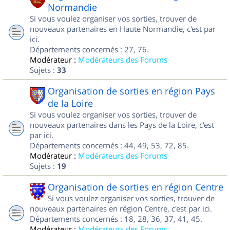
Normandie
Si vous voulez organiser vos sorties, trouver de
nouveaux partenaires en Haute Normandie, c'est par
ici.
Départements concernés : 27, 76.
Modérateur :
Modérateurs des Forums
Sujets :
33
Organisation de sorties en région Pays
de la Loire
Si vous voulez organiser vos sorties, trouver de
nouveaux partenaires dans les Pays de la Loire, c'est
par ici.
Départements concernés : 44, 49, 53, 72, 85.
Modérateur :
Modérateurs des Forums
Sujets :
19
Organisation de sorties en région Centre
Si vous voulez organiser vos sorties, trouver de
nouveaux partenaires en région Centre, c'est par ici.
Départements concernés : 18, 28, 36, 37, 41, 45.
Modérateur :
Modérateurs des Forums