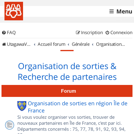
Menu
FAQ
Inscription
Connexion
UtagawaVTT (Randos VTT et VTTAE avec traces GPS)
Accueil forum
Générale
Organisation de sorties & Recherche de partenaires
Organisation de sorties &
Recherche de partenaires
Forum
Organisation de sorties en région Île de
France
Si vous voulez organiser vos sorties, trouver de
nouveaux partenaires en Île de France, c'est par ici.
Départements concernés : 75, 77, 78, 91, 92, 93, 94,