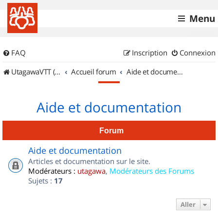
Menu
FAQ
Inscription
Connexion
UtagawaVTT (Randos VTT et VTTAE avec traces GPS)
Accueil forum
Aide et documentation
Aide et documentation
Forum
Aide et documentation
Articles et documentation sur le site.
Modérateurs :
utagawa
,
Modérateurs des Forums
Sujets :
17
Aller