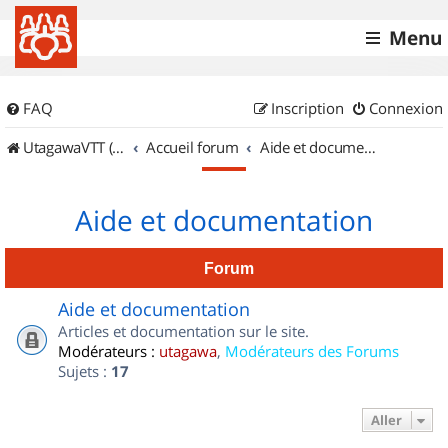
Menu
FAQ
Inscription
Connexion
UtagawaVTT (Randos VTT et VTTAE avec traces GPS)
Accueil forum
Aide et documentation
Aide et documentation
Forum
Aide et documentation
Articles et documentation sur le site.
Modérateurs :
utagawa
,
Modérateurs des Forums
Sujets :
17
Aller