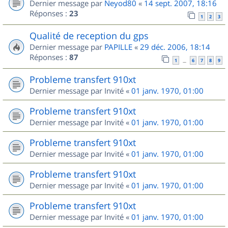
Dernier message par
Neyod80
«
14 sept. 2007, 18:16
Réponses :
23
1
2
3
Qualité de reception du gps
Dernier message par
PAPILLE
«
29 déc. 2006, 18:14
Réponses :
87
1
6
7
8
9
…
Probleme transfert 910xt
Dernier message par
Invité
«
01 janv. 1970, 01:00
Probleme transfert 910xt
Dernier message par
Invité
«
01 janv. 1970, 01:00
Probleme transfert 910xt
Dernier message par
Invité
«
01 janv. 1970, 01:00
Probleme transfert 910xt
Dernier message par
Invité
«
01 janv. 1970, 01:00
Probleme transfert 910xt
Dernier message par
Invité
«
01 janv. 1970, 01:00