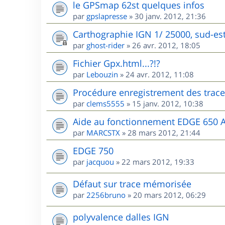
le GPSmap 62st quelques infos
par
gpslapresse
»
30 janv. 2012, 21:36
Carthographie IGN 1/ 25000, sud-est
par
ghost-rider
»
26 avr. 2012, 18:05
Fichier Gpx.html...?!?
par
Lebouzin
»
24 avr. 2012, 11:08
Procédure enregistrement des trace
par
clems5555
»
15 janv. 2012, 10:38
Aide au fonctionnement EDGE 650 A
par
MARCSTX
»
28 mars 2012, 21:44
EDGE 750
par
jacquou
»
22 mars 2012, 19:33
Défaut sur trace mémorisée
par
2256bruno
»
20 mars 2012, 06:29
polyvalence dalles IGN