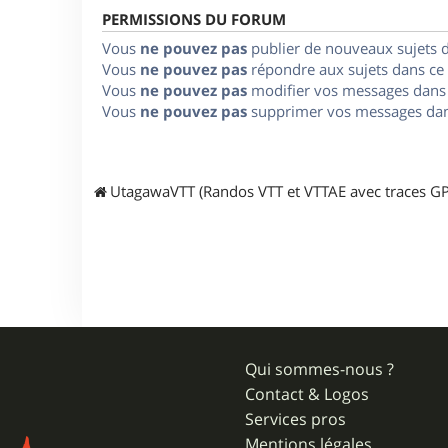
PERMISSIONS DU FORUM
Vous
ne pouvez pas
publier de nouveaux sujets 
Vous
ne pouvez pas
répondre aux sujets dans ce
Vous
ne pouvez pas
modifier vos messages dans
Vous
ne pouvez pas
supprimer vos messages dan
UtagawaVTT (Randos VTT et VTTAE avec traces GP
Qui sommes-nous ?
Contact & Logos
Services pros
Mentions légales