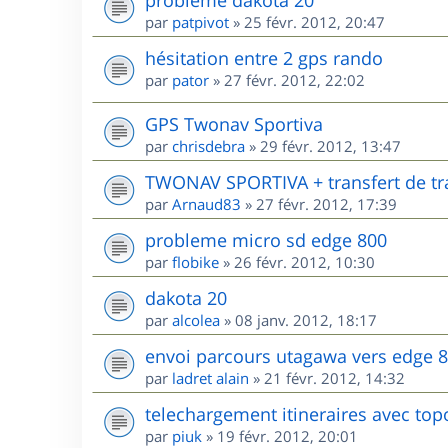
par
patpivot
»
25 févr. 2012, 20:47
hésitation entre 2 gps rando
par
pator
»
27 févr. 2012, 22:02
GPS Twonav Sportiva
par
chrisdebra
»
29 févr. 2012, 13:47
TWONAV SPORTIVA + transfert de tr
par
Arnaud83
»
27 févr. 2012, 17:39
probleme micro sd edge 800
par
flobike
»
26 févr. 2012, 10:30
dakota 20
par
alcolea
»
08 janv. 2012, 18:17
envoi parcours utagawa vers edge 
par
ladret alain
»
21 févr. 2012, 14:32
telechargement itineraires avec to
par
piuk
»
19 févr. 2012, 20:01