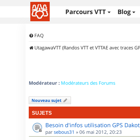
Parcours VTT
Blog
FAQ
UtagawaVTT (Randos VTT et VTTAE avec traces GP
Modérateur :
Modérateurs des Forums
Nouveau sujet
SUJETS
Besoin d'infos utilisation GPS Dako
par
sebous31
»
06 mai 2012, 20:23