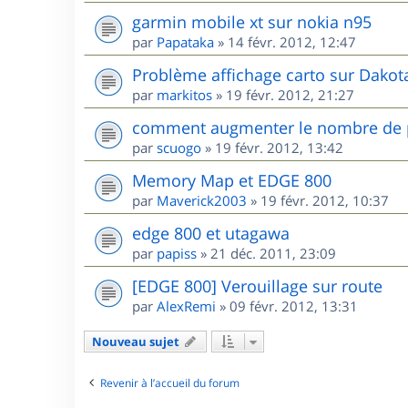
garmin mobile xt sur nokia n95
par
Papataka
»
14 févr. 2012, 12:47
Problème affichage carto sur Dakot
par
markitos
»
19 févr. 2012, 21:27
comment augmenter le nombre de po
par
scuogo
»
19 févr. 2012, 13:42
Memory Map et EDGE 800
par
Maverick2003
»
19 févr. 2012, 10:37
edge 800 et utagawa
par
papiss
»
21 déc. 2011, 23:09
[EDGE 800] Verouillage sur route
par
AlexRemi
»
09 févr. 2012, 13:31
Nouveau sujet
Revenir à l’accueil du forum