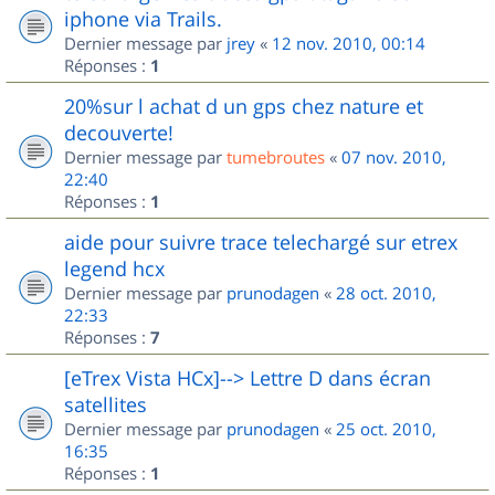
iphone via Trails.
Dernier message par
jrey
«
12 nov. 2010, 00:14
Réponses :
1
20%sur l achat d un gps chez nature et
decouverte!
Dernier message par
tumebroutes
«
07 nov. 2010,
22:40
Réponses :
1
aide pour suivre trace telechargé sur etrex
legend hcx
Dernier message par
prunodagen
«
28 oct. 2010,
22:33
Réponses :
7
[eTrex Vista HCx]--> Lettre D dans écran
satellites
Dernier message par
prunodagen
«
25 oct. 2010,
16:35
Réponses :
1