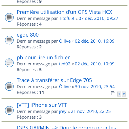
Réponses :
9
Première utilisation d'un GPS Vista HCX
Dernier message par
Titof6.9
«
07 déc. 2010, 09:27
Réponses :
4
egde 800
Dernier message par
Ô live
«
02 déc. 2010, 16:09
Réponses :
2
pb pour lire un fichier
Dernier message par
ted02
«
02 déc. 2010, 10:09
Réponses :
5
Trace à transférer sur Edge 705
Dernier message par
Ô live
«
30 nov. 2010, 23:54
Réponses :
11
1
2
[VTT] iPhone sur VTT
Dernier message par
jrey
«
21 nov. 2010, 22:25
Réponses :
3
[GPS GARMIN]--> Double promo pour les