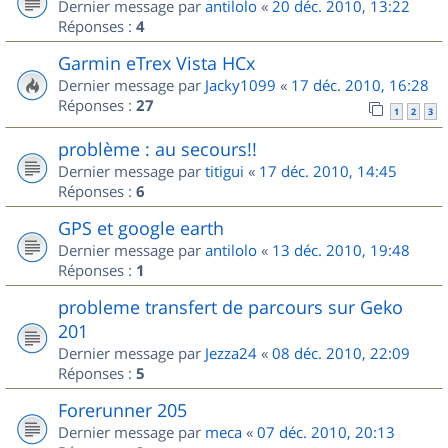
Dernier message par
antilolo
«
20 déc. 2010, 13:22
Réponses :
4
Garmin eTrex Vista HCx
Dernier message par
Jacky1099
«
17 déc. 2010, 16:28
Réponses :
27
1
2
3
problème : au secours!!
Dernier message par
titigui
«
17 déc. 2010, 14:45
Réponses :
6
GPS et google earth
Dernier message par
antilolo
«
13 déc. 2010, 19:48
Réponses :
1
probleme transfert de parcours sur Geko
201
Dernier message par
Jezza24
«
08 déc. 2010, 22:09
Réponses :
5
Forerunner 205
Dernier message par
meca
«
07 déc. 2010, 20:13