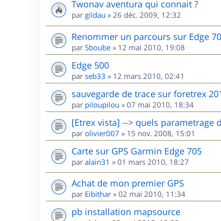
Twonav aventura qui connait ?
par
gildau
»
26 déc. 2009, 12:32
Renommer un parcours sur Edge 7
par
Sboube
»
12 mai 2010, 19:08
Edge 500
par
seb33
»
12 mars 2010, 02:41
sauvegarde de trace sur foretrex 20
par
piloupilou
»
07 mai 2010, 18:34
[Etrex vista] --> quels parametrage 
par
olivier007
»
15 nov. 2008, 15:01
Carte sur GPS Garmin Edge 705
par
alain31
»
01 mars 2010, 18:27
Achat de mon premier GPS
par
Eibithar
»
02 mai 2010, 11:34
pb installation mapsource