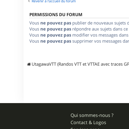
Revenir à l’accueil du forum
PERMISSIONS DU FORUM
Vous
ne pouvez pas
publier de nouveaux sujets 
Vous
ne pouvez pas
répondre aux sujets dans ce
Vous
ne pouvez pas
modifier vos messages dans
Vous
ne pouvez pas
supprimer vos messages dan
UtagawaVTT (Randos VTT et VTTAE avec traces GP
Qui sommes-nous ?
Contact & Logos