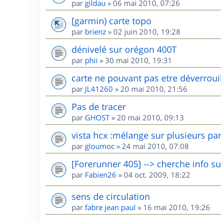
par
gildau
»
06 mai 2010, 07:26
[garmin) carte topo
par
brienz
»
02 juin 2010, 19:28
dénivelé sur orégon 400T
par
phii
»
30 mai 2010, 19:31
carte ne pouvant pas etre déverroui
par
JL41260
»
20 mai 2010, 21:56
Pas de tracer
par
GHOST
»
20 mai 2010, 09:13
vista hcx :mélange sur plusieurs pa
par
gloumoc
»
24 mai 2010, 07:08
[Forerunner 405] --> cherche info su
par
Fabien26
»
04 oct. 2009, 18:22
sens de circulation
par
fabre jean paul
»
16 mai 2010, 19:26