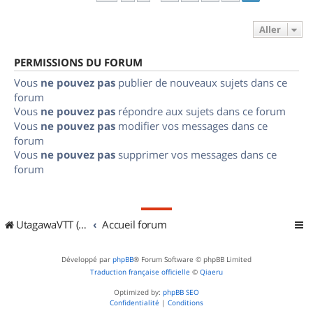
Aller
PERMISSIONS DU FORUM
Vous
ne pouvez pas
publier de nouveaux sujets dans ce
forum
Vous
ne pouvez pas
répondre aux sujets dans ce forum
Vous
ne pouvez pas
modifier vos messages dans ce
forum
Vous
ne pouvez pas
supprimer vos messages dans ce
forum
UtagawaVTT (Randos VTT et VTTAE avec traces GPS)
Accueil forum
Développé par
phpBB
® Forum Software © phpBB Limited
Traduction française officielle
©
Qiaeru
Optimized by:
phpBB SEO
Confidentialité
|
Conditions