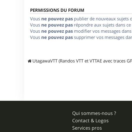
PERMISSIONS DU FORUM
Vous
ne pouvez pas
publier de nouveaux sujets 
Vous
ne pouvez pas
répondre aux sujets dans ce
Vous
ne pouvez pas
modifier vos messages dans
Vous
ne pouvez pas
supprimer vos messages dan
UtagawaVTT (Randos VTT et VTTAE avec traces GP
Qui sommes-nous ?
Contact & Logos
Services pros