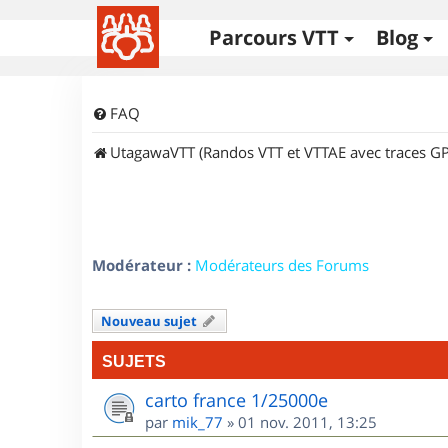
Parcours VTT
Blog
FAQ
UtagawaVTT (Randos VTT et VTTAE avec traces GP
Modérateur :
Modérateurs des Forums
Nouveau sujet
SUJETS
carto france 1/25000e
par
mik_77
»
01 nov. 2011, 13:25