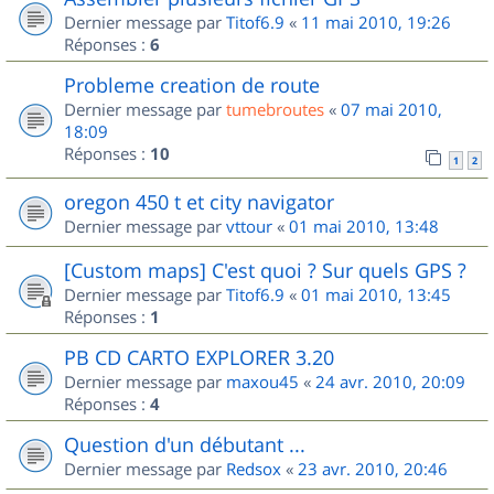
Dernier message par
Titof6.9
«
11 mai 2010, 19:26
Réponses :
6
Probleme creation de route
Dernier message par
tumebroutes
«
07 mai 2010,
18:09
Réponses :
10
1
2
oregon 450 t et city navigator
Dernier message par
vttour
«
01 mai 2010, 13:48
[Custom maps] C'est quoi ? Sur quels GPS ?
Dernier message par
Titof6.9
«
01 mai 2010, 13:45
Réponses :
1
PB CD CARTO EXPLORER 3.20
Dernier message par
maxou45
«
24 avr. 2010, 20:09
Réponses :
4
Question d'un débutant ...
Dernier message par
Redsox
«
23 avr. 2010, 20:46