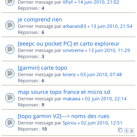
Dernier message par
XPaY
«
14 juin 2010, 21:02
Réponses :
4
je comprend rien
Dernier message par
arbanais83
«
13 juin 2010, 21:54
Réponses :
6
[eeepc ou pocket PC] et carto exploreur
Dernier message par
sinxtreme
«
13 juin 2010, 11:29
Réponses :
3
[garmin) carte topo
Dernier message par
brienz
«
03 juin 2010, 07:48
Réponses :
6
map source topo france et micro sd
Dernier message par
makawa
«
02 juin 2010, 22:14
Réponses :
9
[topo garmin V2]---> noms des rues
Dernier message par
Spirou
«
02 juin 2010, 12:51
Réponses :
10
1
2