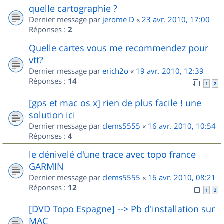
quelle cartographie ?
Dernier message par
jerome D
«
23 avr. 2010, 17:00
Réponses :
2
Quelle cartes vous me recommendez pour
vtt?
Dernier message par
erich2o
«
19 avr. 2010, 12:39
Réponses :
14
1
2
[gps et mac os x] rien de plus facile ! une
solution ici
Dernier message par
clems5555
«
16 avr. 2010, 10:54
Réponses :
4
le dénivelé d'une trace avec topo france
GARMIN
Dernier message par
clems5555
«
16 avr. 2010, 08:21
Réponses :
12
1
2
[DVD Topo Espagne] --> Pb d'installation sur
MAC