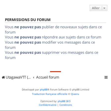
Aller
PERMISSIONS DU FORUM
Vous
ne pouvez pas
publier de nouveaux sujets dans ce
forum
Vous
ne pouvez pas
répondre aux sujets dans ce forum
Vous
ne pouvez pas
modifier vos messages dans ce
forum
Vous
ne pouvez pas
supprimer vos messages dans ce
forum
UtagawaVTT (Randos VTT et VTTAE avec traces GPS)
Accueil forum
Développé par
phpBB
® Forum Software © phpBB Limited
Traduction française officielle
©
Qiaeru
Optimized by:
phpBB SEO
Confidentialité
|
Conditions