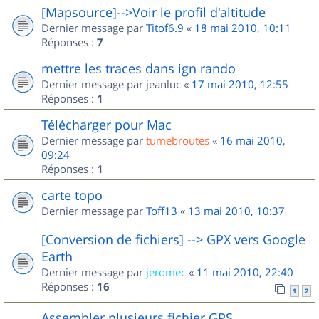
[Mapsource]-->Voir le profil d'altitude
Dernier message par
Titof6.9
«
18 mai 2010, 10:11
Réponses :
7
mettre les traces dans ign rando
Dernier message par
jeanluc
«
17 mai 2010, 12:55
Réponses :
1
Télécharger pour Mac
Dernier message par
tumebroutes
«
16 mai 2010,
09:24
Réponses :
1
carte topo
Dernier message par
Toff13
«
13 mai 2010, 10:37
[Conversion de fichiers] --> GPX vers Google
Earth
Dernier message par
jeromec
«
11 mai 2010, 22:40
Réponses :
16
1
2
Assembler plusieurs fichier GPS