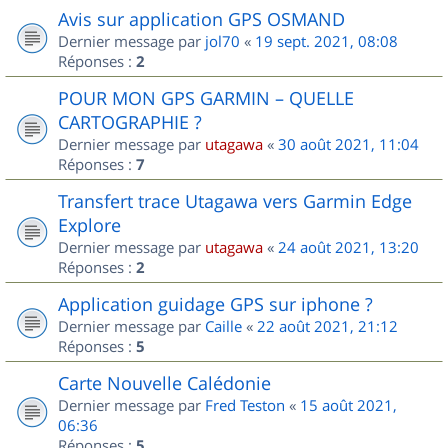
Avis sur application GPS OSMAND
Dernier message par
jol70
«
19 sept. 2021, 08:08
Réponses :
2
POUR MON GPS GARMIN – QUELLE
CARTOGRAPHIE ?
Dernier message par
utagawa
«
30 août 2021, 11:04
Réponses :
7
Transfert trace Utagawa vers Garmin Edge
Explore
Dernier message par
utagawa
«
24 août 2021, 13:20
Réponses :
2
Application guidage GPS sur iphone ?
Dernier message par
Caille
«
22 août 2021, 21:12
Réponses :
5
Carte Nouvelle Calédonie
Dernier message par
Fred Teston
«
15 août 2021,
06:36
Réponses :
5