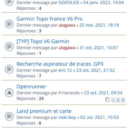
Dernier message par
GGPOLICE
«
04 janv. 2022, 19:04
Réponses :
4
Garmin Topo France V6 Pro
Dernier message par
utagawa
«
25 nov. 2021, 18:18
Réponses :
3
[TYP] Topo V6 Garmin
Dernier message par
utagawa
«
31 oct. 2021, 10:07
Réponses :
1
Recherche aspirateur de traces .GPX
Dernier message par
eric 12
«
23 oct. 2021, 21:52
Réponses :
7
Openrunner
Dernier message par
Friserando
«
23 oct. 2021, 09:54
Réponses :
25
1
2
3
Land premium et carte
Dernier message par
noki-boy
«
02 oct. 2021, 10:53
Réponses :
6