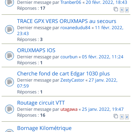
Dernier message par
Tranber06
«
20 févr. 2022, 18:43
Réponses :
17
1
2
TRACE GPX VERS ORUXMAPS au secours
Dernier message par
roxanedudu84
«
11 févr. 2022,
23:43
Réponses :
3
ORUXMAPS IOS
Dernier message par
courbun
«
05 févr. 2022, 11:24
Réponses :
1
Cherche fond de cart Edgar 1030 plus
Dernier message par
ZestyCastor
«
27 janv. 2022,
07:59
Réponses :
1
Routage circuit VTT
Dernier message par
utagawa
«
25 janv. 2022, 19:47
Réponses :
16
1
2
Bornage Kilométrique