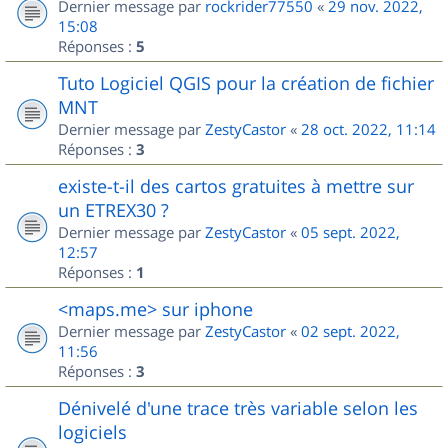
Dernier message par
rockrider77550
«
29 nov. 2022,
15:08
Réponses :
5
Tuto Logiciel QGIS pour la création de fichier
MNT
Dernier message par
ZestyCastor
«
28 oct. 2022, 11:14
Réponses :
3
existe-t-il des cartos gratuites à mettre sur
un ETREX30 ?
Dernier message par
ZestyCastor
«
05 sept. 2022,
12:57
Réponses :
1
<maps.me> sur iphone
Dernier message par
ZestyCastor
«
02 sept. 2022,
11:56
Réponses :
3
Dénivelé d'une trace très variable selon les
logiciels