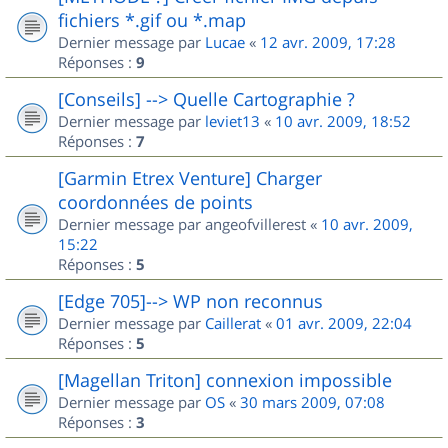
fichiers *.gif ou *.map
Dernier message par
Lucae
«
12 avr. 2009, 17:28
Réponses :
9
[Conseils] --> Quelle Cartographie ?
Dernier message par
leviet13
«
10 avr. 2009, 18:52
Réponses :
7
[Garmin Etrex Venture] Charger
coordonnées de points
Dernier message par
angeofvillerest
«
10 avr. 2009,
15:22
Réponses :
5
[Edge 705]--> WP non reconnus
Dernier message par
Caillerat
«
01 avr. 2009, 22:04
Réponses :
5
[Magellan Triton] connexion impossible
Dernier message par
OS
«
30 mars 2009, 07:08
Réponses :
3