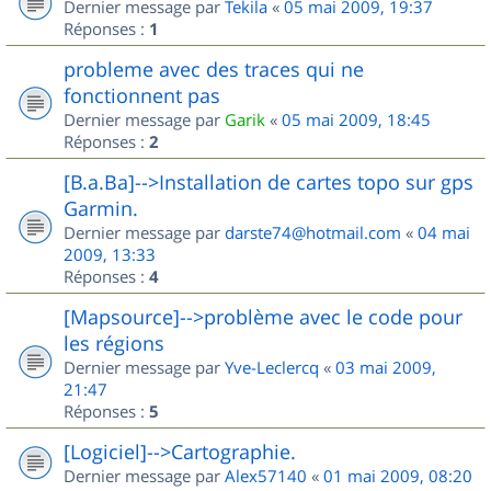
Dernier message par
Tekila
«
05 mai 2009, 19:37
Réponses :
1
probleme avec des traces qui ne
fonctionnent pas
Dernier message par
Garik
«
05 mai 2009, 18:45
Réponses :
2
[B.a.Ba]-->Installation de cartes topo sur gps
Garmin.
Dernier message par
darste74@hotmail.com
«
04 mai
2009, 13:33
Réponses :
4
[Mapsource]-->problème avec le code pour
les régions
Dernier message par
Yve-Leclercq
«
03 mai 2009,
21:47
Réponses :
5
[Logiciel]-->Cartographie.
Dernier message par
Alex57140
«
01 mai 2009, 08:20