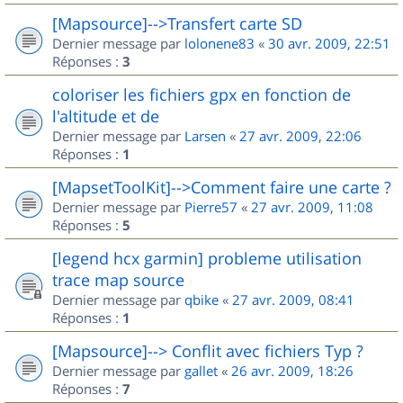
[Mapsource]-->Transfert carte SD
Dernier message par
lolonene83
«
30 avr. 2009, 22:51
Réponses :
3
coloriser les fichiers gpx en fonction de
l'altitude et de
Dernier message par
Larsen
«
27 avr. 2009, 22:06
Réponses :
1
[MapsetToolKit]-->Comment faire une carte ?
Dernier message par
Pierre57
«
27 avr. 2009, 11:08
Réponses :
5
[legend hcx garmin] probleme utilisation
trace map source
Dernier message par
qbike
«
27 avr. 2009, 08:41
Réponses :
1
[Mapsource]--> Conflit avec fichiers Typ ?
Dernier message par
gallet
«
26 avr. 2009, 18:26
Réponses :
7