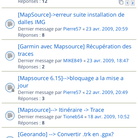
Réponses :
12
1
2
[MapSource]->erreur suite installation de
dalles IMG
Dernier message par
Pierre57
«
23 avr. 2009, 20:59
Réponses :
8
[Garmin avec Mapsource] Récupération des
traces
Dernier message par
MIKE849
«
23 avr. 2009, 18:47
Réponses :
2
[Mapsource 6.15]-->bloquage a la mise a
jour
Dernier message par
Pierre57
«
22 avr. 2009, 20:49
Réponses :
3
[Mapsource]--> Itinéraire -> Trace
Dernier message par
Tioneb54
«
18 avr. 2009, 10:52
Réponses :
8
[Georando] --> Convertir .trk en .gpx?