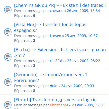
[Chemins GR ou PR] --> Existe t'il des traces ?
Dernier message par
cherane
«
26 avr. 2009, 15:34
Réponses :
6
[Vista Hcx]--> Transfert fonds topos
espagnols?
Dernier message par
Larsen
«
25 avr. 2009, 10:37
Réponses :
2
[B.a ba] --> Extensions fichiers traces .gpx ou
.xml?
Dernier message par
clic2fois
«
25 avr. 2009, 08:22
Réponses :
2
[Géorando] --> Import/export vers 1
Forerunner?
Dernier message par
dulo
«
24 avr. 2009, 20:03
Réponses :
8
[Etrex h] Transfert du gps vers un logiciel
Dernier message par
ChristianM
«
23 avr. 2009, 22:01