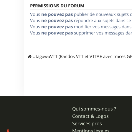
PERMISSIONS DU FORUM
Vous
ne pouvez pas
publier de nouveaux sujets 
Vous
ne pouvez pas
répondre aux sujets dans ce
Vous
ne pouvez pas
modifier vos messages dans
Vous
ne pouvez pas
supprimer vos messages dan
UtagawaVTT (Randos VTT et VTTAE avec traces GP
Qui sommes-nous ?
Contact & Logos
Services pros
Mentions légales