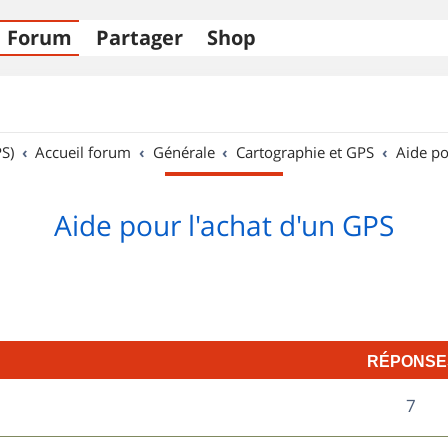
Forum
Partager
Shop
S)
Accueil forum
Générale
Cartographie et GPS
Aide po
Aide pour l'achat d'un GPS
RÉPONSE
R
7
é