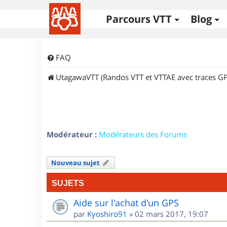
Parcours VTT
Blog
FAQ
UtagawaVTT (Randos VTT et VTTAE avec traces GP
Modérateur :
Modérateurs des Forums
Nouveau sujet
SUJETS
Aide sur l'achat d'un GPS
par
Kyoshiro91
»
02 mars 2017, 19:07