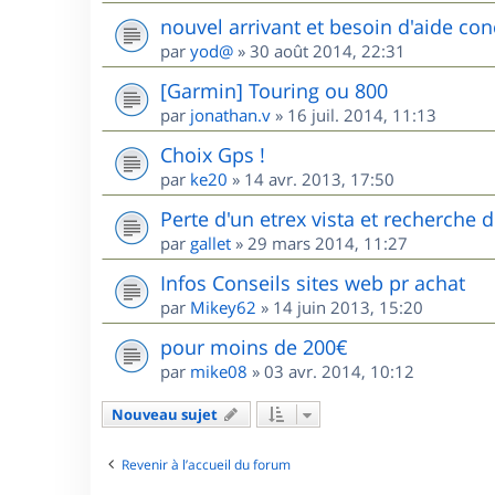
nouvel arrivant et besoin d'aide co
par
yod@
»
30 août 2014, 22:31
[Garmin] Touring ou 800
par
jonathan.v
»
16 juil. 2014, 11:13
Choix Gps !
par
ke20
»
14 avr. 2013, 17:50
Perte d'un etrex vista et recherche 
par
gallet
»
29 mars 2014, 11:27
Infos Conseils sites web pr achat
par
Mikey62
»
14 juin 2013, 15:20
pour moins de 200€
par
mike08
»
03 avr. 2014, 10:12
Nouveau sujet
Revenir à l’accueil du forum