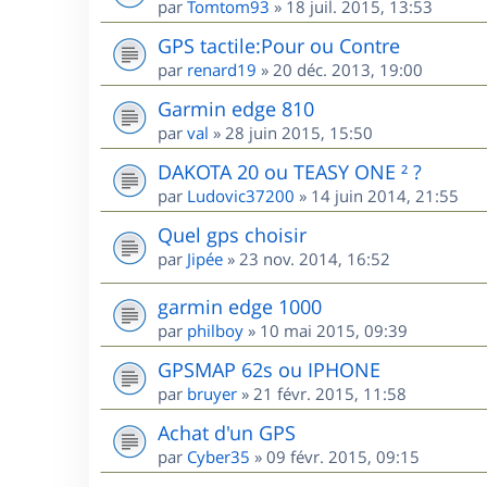
par
Tomtom93
»
18 juil. 2015, 13:53
GPS tactile:Pour ou Contre
par
renard19
»
20 déc. 2013, 19:00
Garmin edge 810
par
val
»
28 juin 2015, 15:50
DAKOTA 20 ou TEASY ONE ² ?
par
Ludovic37200
»
14 juin 2014, 21:55
Quel gps choisir
par
Jipée
»
23 nov. 2014, 16:52
garmin edge 1000
par
philboy
»
10 mai 2015, 09:39
GPSMAP 62s ou IPHONE
par
bruyer
»
21 févr. 2015, 11:58
Achat d'un GPS
par
Cyber35
»
09 févr. 2015, 09:15