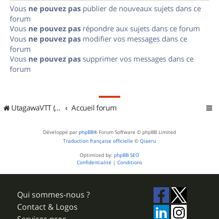
Vous
ne pouvez pas
publier de nouveaux sujets dans ce
forum
Vous
ne pouvez pas
répondre aux sujets dans ce forum
Vous
ne pouvez pas
modifier vos messages dans ce
forum
Vous
ne pouvez pas
supprimer vos messages dans ce
forum
UtagawaVTT (Randos VTT et VTTAE avec traces GPS)
Accueil forum
Développé par
phpBB
® Forum Software © phpBB Limited
Traduction française officielle
©
Qiaeru
Optimized by:
phpBB SEO
Confidentialité
|
Conditions
Qui sommes-nous ?
Contact & Logos