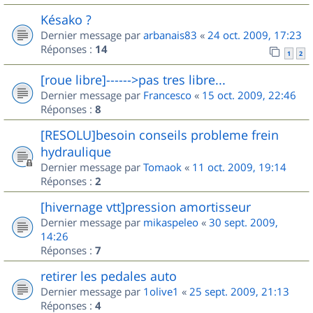
Késako ?
Dernier message par
arbanais83
«
24 oct. 2009, 17:23
Réponses :
14
1
2
[roue libre]------>pas tres libre...
Dernier message par
Francesco
«
15 oct. 2009, 22:46
Réponses :
8
[RESOLU]besoin conseils probleme frein
hydraulique
Dernier message par
Tomaok
«
11 oct. 2009, 19:14
Réponses :
2
[hivernage vtt]pression amortisseur
Dernier message par
mikaspeleo
«
30 sept. 2009,
14:26
Réponses :
7
retirer les pedales auto
Dernier message par
1olive1
«
25 sept. 2009, 21:13
Réponses :
4