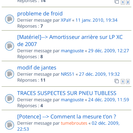
Réponses :
14
1
2
probleme de froid
Dernier message par
XPaY
«
11 janv. 2010, 19:34
Réponses :
7
[Matériel]--> Amortisseur arrière sur LP XC
de 2007
Dernier message par
mangouste
«
29 déc. 2009, 12:27
Réponses :
8
modif de jantes
Dernier message par
NRS51
«
27 déc. 2009, 19:32
Réponses :
11
1
2
TRACES SUSPECTES SUR PNEU TUBLESS
Dernier message par
mangouste
«
24 déc. 2009, 11:59
Réponses :
4
[Potence] --> Comment la mesure t'on ?
Dernier message par
tumebroutes
«
02 déc. 2009,
22:53