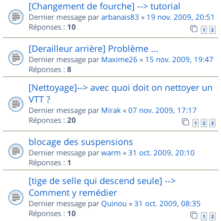
[Changement de fourche] --> tutorial
Dernier message par
arbanais83
«
19 nov. 2009, 20:51
Réponses :
10
1
2
[Derailleur arrière] Problème ...
Dernier message par
Maxime26
«
15 nov. 2009, 19:47
Réponses :
8
[Nettoyage]--> avec quoi doit on nettoyer un
VTT ?
Dernier message par
Mirak
«
07 nov. 2009, 17:17
Réponses :
20
1
2
3
blocage des suspensions
Dernier message par
warm
«
31 oct. 2009, 20:10
Réponses :
1
[tige de selle qui descend seule] -->
Comment y remédier
Dernier message par
Quinou
«
31 oct. 2009, 08:35
Réponses :
10
1
2