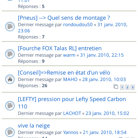
Réponses :
5
[Pneus] --> Quel sens de montage ?
Dernier message par
rondoudou50
«
31 janv. 2010,
23:06
Réponses :
7
[Fourche FOX Talas RL] entretien
Dernier message par
warm
«
31 janv. 2010, 22:15
Réponses :
9
[Conseil]=>Remise en état d'un vélo
Dernier message par
MAHO
«
28 janv. 2010, 10:03
Réponses :
26
1
2
3
[LEFTY] pression pour Lefty Speed Carbon
110
Dernier message par
LACHOT
«
23 janv. 2010, 15:02
vive la neige
Dernier message par
Yannos
«
21 janv. 2010, 18:54