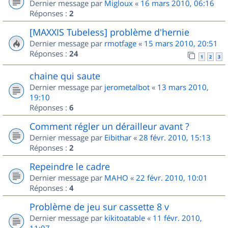
Dernier message par
Migloux
«
16 mars 2010, 06:16
Réponses :
2
[MAXXIS Tubeless] problème d'hernie
Dernier message par
rmotfage
«
15 mars 2010, 20:51
Réponses :
24
1
2
3
chaine qui saute
Dernier message par
jerometalbot
«
13 mars 2010,
19:10
Réponses :
6
Comment régler un dérailleur avant ?
Dernier message par
Eibithar
«
28 févr. 2010, 15:13
Réponses :
2
Repeindre le cadre
Dernier message par
MAHO
«
22 févr. 2010, 10:01
Réponses :
4
Problème de jeu sur cassette 8 v
Dernier message par
kikitoatable
«
11 févr. 2010,
11:07