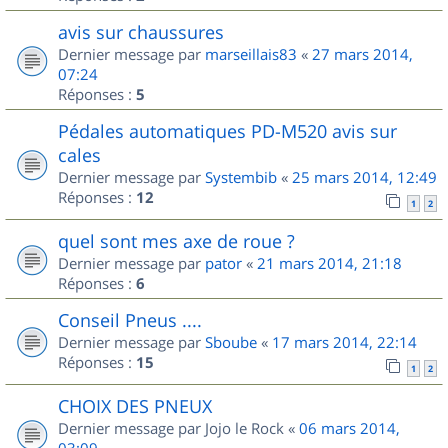
avis sur chaussures
Dernier message par
marseillais83
«
27 mars 2014,
07:24
Réponses :
5
Pédales automatiques PD-M520 avis sur
cales
Dernier message par
Systembib
«
25 mars 2014, 12:49
Réponses :
12
1
2
quel sont mes axe de roue ?
Dernier message par
pator
«
21 mars 2014, 21:18
Réponses :
6
Conseil Pneus ....
Dernier message par
Sboube
«
17 mars 2014, 22:14
Réponses :
15
1
2
CHOIX DES PNEUX
Dernier message par
Jojo le Rock
«
06 mars 2014,
03:09