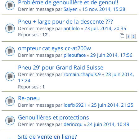
Problème de genouillère et de genou!!
Dernier message par
Salyen
«
15 nov. 2014, 15:28
Pneu + large pour de la descente ???
Dernier message par
antilolo
«
23 juil. 2014, 20:35
Réponses :
12
1
2
ompteur cat eyes cc-at200w
Dernier message par
pileouface
«
29 juin 2014, 17:56
Pneu 29' pour Grand Raid Suisse
Dernier message par
romain.chapuis.9
«
28 juin 2014,
17:24
Réponses :
1
Re-pneu
Dernier message par
idefix6921
«
25 juin 2014, 21:25
Genouillères et protections
Dernier message par
derincqu
«
24 juin 2014, 10:49
Site de Vente en ligne?