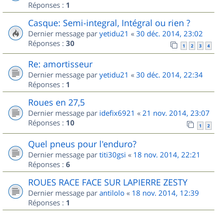
Réponses :
1
Casque: Semi-integral, Intégral ou rien ?
Dernier message par
yetidu21
«
30 déc. 2014, 23:02
Réponses :
30
1
2
3
4
Re: amortisseur
Dernier message par
yetidu21
«
30 déc. 2014, 22:34
Réponses :
1
Roues en 27,5
Dernier message par
idefix6921
«
21 nov. 2014, 23:07
Réponses :
10
1
2
Quel pneus pour l'enduro?
Dernier message par
titi30gsi
«
18 nov. 2014, 22:21
Réponses :
6
ROUES RACE FACE SUR LAPIERRE ZESTY
Dernier message par
antilolo
«
18 nov. 2014, 12:39
Réponses :
1