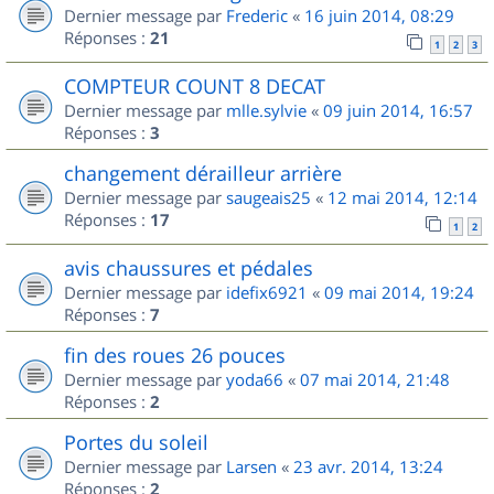
Dernier message par
Frederic
«
16 juin 2014, 08:29
Réponses :
21
1
2
3
COMPTEUR COUNT 8 DECAT
Dernier message par
mlle.sylvie
«
09 juin 2014, 16:57
Réponses :
3
changement dérailleur arrière
Dernier message par
saugeais25
«
12 mai 2014, 12:14
Réponses :
17
1
2
avis chaussures et pédales
Dernier message par
idefix6921
«
09 mai 2014, 19:24
Réponses :
7
fin des roues 26 pouces
Dernier message par
yoda66
«
07 mai 2014, 21:48
Réponses :
2
Portes du soleil
Dernier message par
Larsen
«
23 avr. 2014, 13:24
Réponses :
2