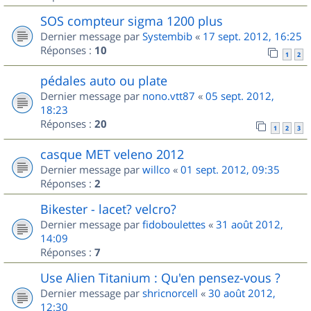
SOS compteur sigma 1200 plus
Dernier message par
Systembib
«
17 sept. 2012, 16:25
Réponses :
10
1
2
pédales auto ou plate
Dernier message par
nono.vtt87
«
05 sept. 2012,
18:23
Réponses :
20
1
2
3
casque MET veleno 2012
Dernier message par
willco
«
01 sept. 2012, 09:35
Réponses :
2
Bikester - lacet? velcro?
Dernier message par
fidoboulettes
«
31 août 2012,
14:09
Réponses :
7
Use Alien Titanium : Qu'en pensez-vous ?
Dernier message par
shricnorcell
«
30 août 2012,
12:30