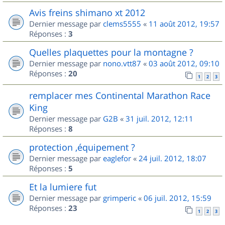
Avis freins shimano xt 2012
Dernier message par
clems5555
«
11 août 2012, 19:57
Réponses :
3
Quelles plaquettes pour la montagne ?
Dernier message par
nono.vtt87
«
03 août 2012, 09:10
Réponses :
20
1
2
3
remplacer mes Continental Marathon Race
King
Dernier message par
G2B
«
31 juil. 2012, 12:11
Réponses :
8
protection ,équipement ?
Dernier message par
eaglefor
«
24 juil. 2012, 18:07
Réponses :
5
Et la lumiere fut
Dernier message par
grimperic
«
06 juil. 2012, 15:59
Réponses :
23
1
2
3