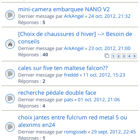
mini-camera embarquee NANO V2
Dernier message par
ArkAngel
«
24 oct. 2012, 21:32
Réponses :
5
[Choix de chaussures d hiver] --> Besoin de
conseils
Dernier message par
ArkAngel
«
23 oct. 2012, 21:00
Réponses :
40
1
2
3
4
5
cales sur five ten maltese falcon??
Dernier message par
freddd
«
11 oct. 2012, 15:23
Réponses :
2
recherche pédale double face
Dernier message par
pats
«
01 oct. 2012, 21:06
Réponses :
4
choix jantes entre fulcrum red metal 5 ou
alexrims en24
Dernier message par
romgisseb
«
29 sept. 2012, 22:45
Réponses :
1