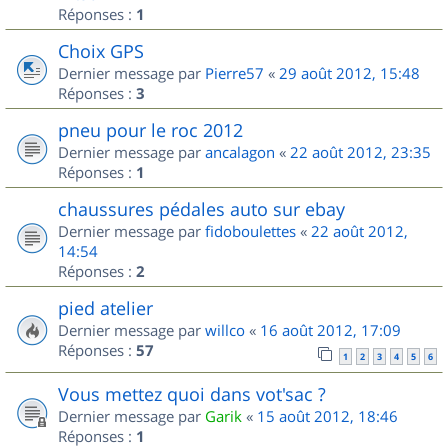
Réponses :
1
Choix GPS
Dernier message par
Pierre57
«
29 août 2012, 15:48
Réponses :
3
pneu pour le roc 2012
Dernier message par
ancalagon
«
22 août 2012, 23:35
Réponses :
1
chaussures pédales auto sur ebay
Dernier message par
fidoboulettes
«
22 août 2012,
14:54
Réponses :
2
pied atelier
Dernier message par
willco
«
16 août 2012, 17:09
Réponses :
57
1
2
3
4
5
6
Vous mettez quoi dans vot'sac ?
Dernier message par
Garik
«
15 août 2012, 18:46
Réponses :
1