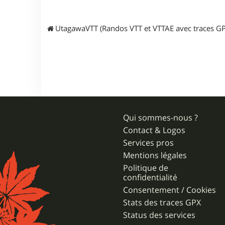
UtagawaVTT (Randos VTT et VTTAE avec traces GP
Qui sommes-nous ?
Contact & Logos
Services pros
Mentions légales
Politique de
confidentialité
Consentement / Cookies
Stats des traces GPX
Status des services