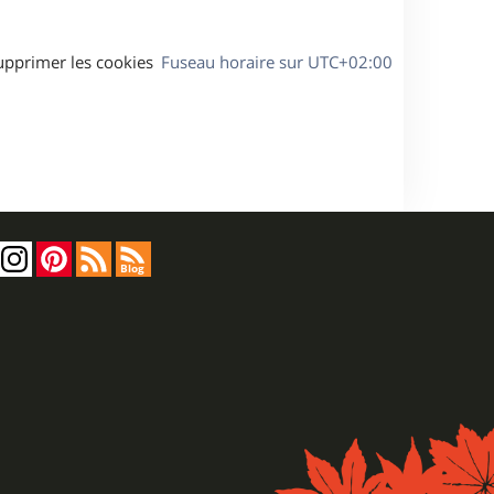
upprimer les cookies
Fuseau horaire sur
UTC+02:00