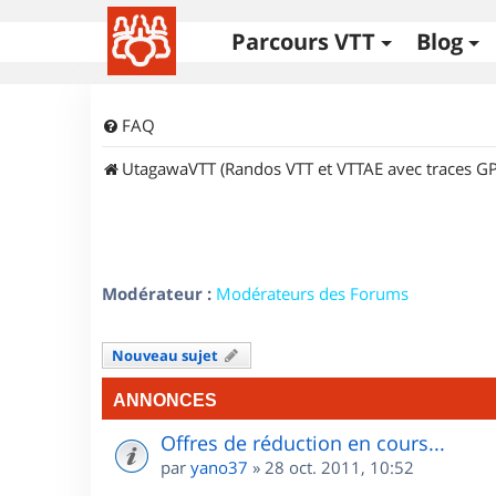
Parcours VTT
Blog
FAQ
UtagawaVTT (Randos VTT et VTTAE avec traces GP
Modérateur :
Modérateurs des Forums
Nouveau sujet
ANNONCES
Offres de réduction en cours...
par
yano37
»
28 oct. 2011, 10:52