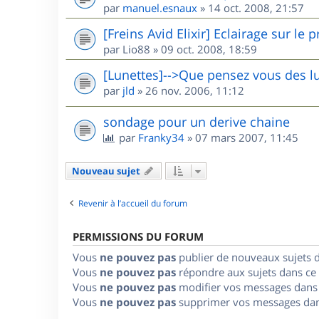
par
manuel.esnaux
»
14 oct. 2008, 21:57
[Freins Avid Elixir] Eclairage sur le 
par
Lio88
»
09 oct. 2008, 18:59
[Lunettes]-->Que pensez vous des 
par
jld
»
26 nov. 2006, 11:12
sondage pour un derive chaine
par
Franky34
»
07 mars 2007, 11:45
Nouveau sujet
Revenir à l’accueil du forum
PERMISSIONS DU FORUM
Vous
ne pouvez pas
publier de nouveaux sujets 
Vous
ne pouvez pas
répondre aux sujets dans ce
Vous
ne pouvez pas
modifier vos messages dans
Vous
ne pouvez pas
supprimer vos messages dan