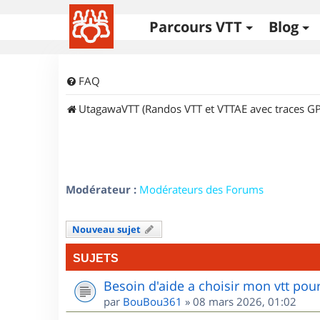
Parcours VTT
Blog
FAQ
UtagawaVTT (Randos VTT et VTTAE avec traces GP
Modérateur :
Modérateurs des Forums
Nouveau sujet
SUJETS
Besoin d'aide a choisir mon vtt po
par
BouBou361
»
08 mars 2026, 01:02