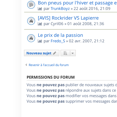
Bon pneus pour l'hiver et passage e
par
TrunkBoyz
»
22 août 2016, 21:09
[AVIS] Rockrider VS Lapierre
par
Cyril06
»
01 août 2008, 21:36
Le prix de la passion
par
Fredo_S
»
02 avr. 2007, 21:12
Nouveau sujet
Revenir à l’accueil du forum
PERMISSIONS DU FORUM
Vous
ne pouvez pas
publier de nouveaux sujets 
Vous
ne pouvez pas
répondre aux sujets dans ce
Vous
ne pouvez pas
modifier vos messages dans
Vous
ne pouvez pas
supprimer vos messages dan