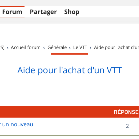
Forum
Partager
Shop
S)
Accueil forum
Générale
Le VTT
Aide pour l'achat d'u
Aide pour l'achat d'un VTT
RÉPONSE
ur un nouveau
R
2
é