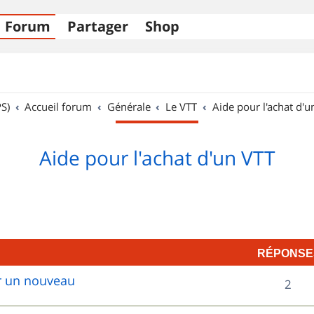
Forum
Partager
Shop
S)
Accueil forum
Générale
Le VTT
Aide pour l'achat d'u
Aide pour l'achat d'un VTT
RÉPONSE
ur un nouveau
R
2
é