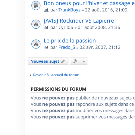
Bon pneus pour l'hiver et passage e
par
TrunkBoyz
»
22 août 2016, 21:09
[AVIS] Rockrider VS Lapierre
par
Cyril06
»
01 août 2008, 21:36
Le prix de la passion
par
Fredo_S
»
02 avr. 2007, 21:12
Nouveau sujet
Revenir à l’accueil du forum
PERMISSIONS DU FORUM
Vous
ne pouvez pas
publier de nouveaux sujets 
Vous
ne pouvez pas
répondre aux sujets dans ce
Vous
ne pouvez pas
modifier vos messages dans
Vous
ne pouvez pas
supprimer vos messages dan