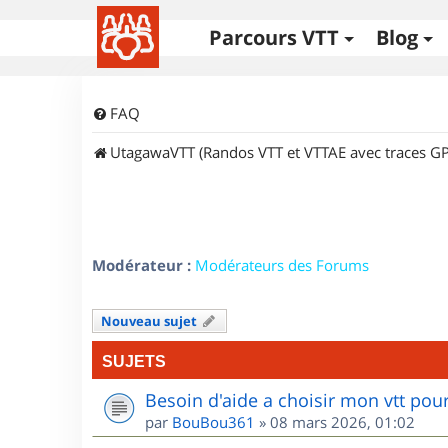
Parcours VTT
Blog
FAQ
UtagawaVTT (Randos VTT et VTTAE avec traces GP
Modérateur :
Modérateurs des Forums
Nouveau sujet
SUJETS
Besoin d'aide a choisir mon vtt po
par
BouBou361
»
08 mars 2026, 01:02