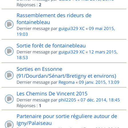
Réponses :
2
Rassemblement des rideurs de
fontainebleau
Dernier message par
guigui329 XC
«
09 mai 2015,
19:03
Sortie forêt de fontainebleau
Dernier message par
guigui329 XC
«
12 mars 2015,
18:53
Sorties en Essonne
(91/Dourdan/Sénart/Bretigny et environs)
Dernier message par
Regoma
«
09 janv. 2015, 13:09
Les Chemins De Vincent 2015
Dernier message par
phil2205
«
07 déc. 2014, 18:45
Réponses :
1
Partenaire pour sortie réguliere autour de
Igny/Palaiseau