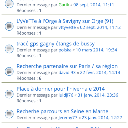
Dernier message par
Garik
«
08 sept. 2014, 11:11
Réponses :
1
L'yVeTTe à l'Orge à Savigny sur Orge (91)
Dernier message par
vttyvette
«
02 sept. 2014, 11:12
Réponses :
1
tracé gps gagny étangs de bussy
Dernier message par
polska
«
10 mars 2014, 19:34
Réponses :
1
Recherche partenaire sur Paris / sa région
Dernier message par
david 93
«
22 févr. 2014, 14:14
Réponses :
6
Place à donner pour l'hivernale 2014
Dernier message par
luidji76
«
31 janv. 2014, 23:36
Réponses :
1
Recherhe parcours en Seine en Marne
Dernier message par
Jeremy77
«
23 janv. 2014, 12:27