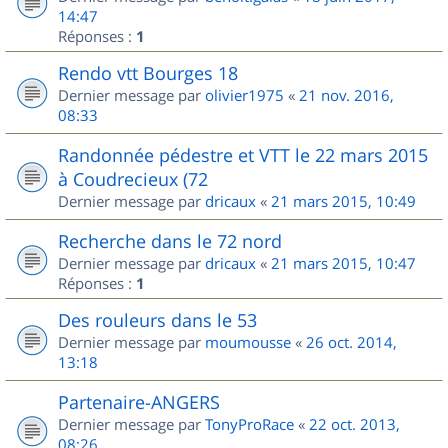
14:47
Réponses :
1
Rendo vtt Bourges 18
Dernier message par
olivier1975
«
21 nov. 2016,
08:33
Randonnée pédestre et VTT le 22 mars 2015
à Coudrecieux (72
Dernier message par
dricaux
«
21 mars 2015, 10:49
Recherche dans le 72 nord
Dernier message par
dricaux
«
21 mars 2015, 10:47
Réponses :
1
Des rouleurs dans le 53
Dernier message par
moumousse
«
26 oct. 2014,
13:18
Partenaire-ANGERS
Dernier message par
TonyProRace
«
22 oct. 2013,
08:26