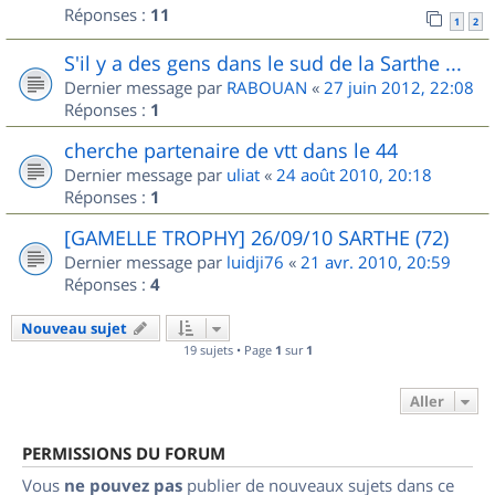
Réponses :
11
1
2
S'il y a des gens dans le sud de la Sarthe ...
Dernier message par
RABOUAN
«
27 juin 2012, 22:08
Réponses :
1
cherche partenaire de vtt dans le 44
Dernier message par
uliat
«
24 août 2010, 20:18
Réponses :
1
[GAMELLE TROPHY] 26/09/10 SARTHE (72)
Dernier message par
luidji76
«
21 avr. 2010, 20:59
Réponses :
4
Nouveau sujet
19 sujets • Page
1
sur
1
Aller
PERMISSIONS DU FORUM
Vous
ne pouvez pas
publier de nouveaux sujets dans ce