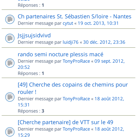
Réponses :
1
Ch partenaires St. Sébastien S/loire - Nantes
Dernier message par
cytut
«
19 oct. 2013, 10:31
Jsjjsujsidvivd
Dernier message par
luidji76
«
30 déc. 2012, 23:36
rando semi nocture plessis macé
Dernier message par
TonyProRace
«
09 sept. 2012,
20:52
Réponses :
1
[49] Cherche des copains de chemins pour
rouler !
Dernier message par
TonyProRace
«
18 août 2012,
15:31
Réponses :
3
[Cherche partenaire] de VTT sur le 49
Dernier message par
TonyProRace
«
18 août 2012,
15:29