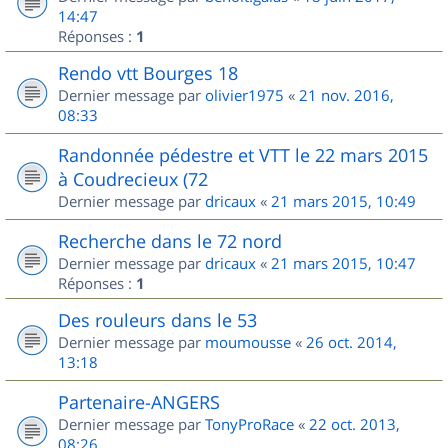
14:47
Réponses :
1
Rendo vtt Bourges 18
Dernier message par
olivier1975
«
21 nov. 2016,
08:33
Randonnée pédestre et VTT le 22 mars 2015
à Coudrecieux (72
Dernier message par
dricaux
«
21 mars 2015, 10:49
Recherche dans le 72 nord
Dernier message par
dricaux
«
21 mars 2015, 10:47
Réponses :
1
Des rouleurs dans le 53
Dernier message par
moumousse
«
26 oct. 2014,
13:18
Partenaire-ANGERS
Dernier message par
TonyProRace
«
22 oct. 2013,
08:26