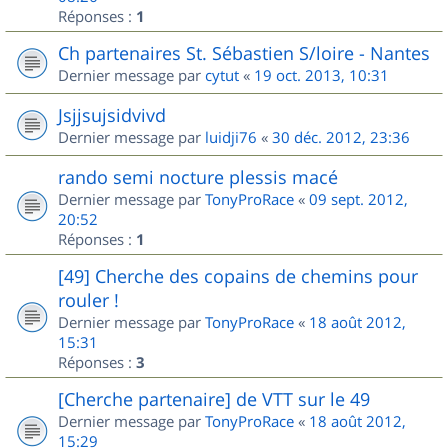
Réponses :
1
Ch partenaires St. Sébastien S/loire - Nantes
Dernier message par
cytut
«
19 oct. 2013, 10:31
Jsjjsujsidvivd
Dernier message par
luidji76
«
30 déc. 2012, 23:36
rando semi nocture plessis macé
Dernier message par
TonyProRace
«
09 sept. 2012,
20:52
Réponses :
1
[49] Cherche des copains de chemins pour
rouler !
Dernier message par
TonyProRace
«
18 août 2012,
15:31
Réponses :
3
[Cherche partenaire] de VTT sur le 49
Dernier message par
TonyProRace
«
18 août 2012,
15:29