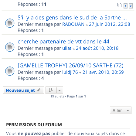
Réponses :
11
1
2
S'il y a des gens dans le sud de la Sarthe ...
Dernier message par
RABOUAN
«
27 juin 2012, 22:08
Réponses :
1
cherche partenaire de vtt dans le 44
Dernier message par
uliat
«
24 août 2010, 20:18
Réponses :
1
[GAMELLE TROPHY] 26/09/10 SARTHE (72)
Dernier message par
luidji76
«
21 avr. 2010, 20:59
Réponses :
4
Nouveau sujet
19 sujets • Page
1
sur
1
Aller
PERMISSIONS DU FORUM
Vous
ne pouvez pas
publier de nouveaux sujets dans ce