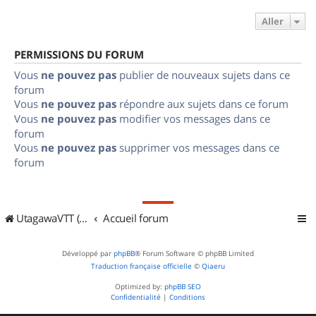
Aller
PERMISSIONS DU FORUM
Vous
ne pouvez pas
publier de nouveaux sujets dans ce
forum
Vous
ne pouvez pas
répondre aux sujets dans ce forum
Vous
ne pouvez pas
modifier vos messages dans ce
forum
Vous
ne pouvez pas
supprimer vos messages dans ce
forum
UtagawaVTT (Randos VTT et VTTAE avec traces GPS)
Accueil forum
Développé par
phpBB
® Forum Software © phpBB Limited
Traduction française officielle
©
Qiaeru
Optimized by:
phpBB SEO
Confidentialité
|
Conditions