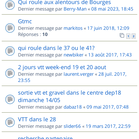
Qui roule aux alentours de Bourges
Dernier message par
Berry-Man
«
08 mai 2023, 18:45
Gtmc
Dernier message par
markitos
«
17 juin 2018, 12:09
Réponses :
10
1
2
qui roule dans le 37 ou le 41?
Dernier message par
newbiker
«
13 août 2017, 17:43
2 jours vtt week-end 19 et 20 aout
Dernier message par
laurent.verger
«
28 juil. 2017,
23:55
sortie vtt et gravel dans le centre dep18
dimanche 14/05
Dernier message par
dabaz18
«
09 mai 2017, 07:48
VTT dans le 28
Dernier message par
slider66
«
19 mars 2017, 22:59
recherche partenaire