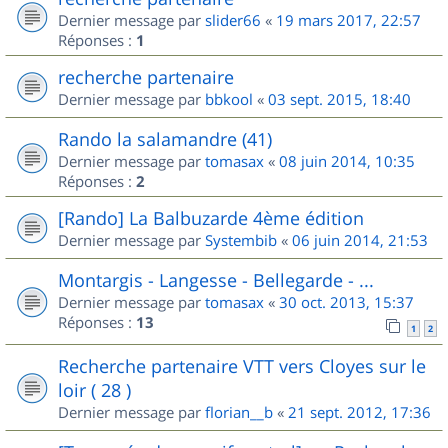
Dernier message par
slider66
«
19 mars 2017, 22:57
Réponses :
1
recherche partenaire
Dernier message par
bbkool
«
03 sept. 2015, 18:40
Rando la salamandre (41)
Dernier message par
tomasax
«
08 juin 2014, 10:35
Réponses :
2
[Rando] La Balbuzarde 4ème édition
Dernier message par
Systembib
«
06 juin 2014, 21:53
Montargis - Langesse - Bellegarde - ...
Dernier message par
tomasax
«
30 oct. 2013, 15:37
Réponses :
13
1
2
Recherche partenaire VTT vers Cloyes sur le
loir ( 28 )
Dernier message par
florian__b
«
21 sept. 2012, 17:36