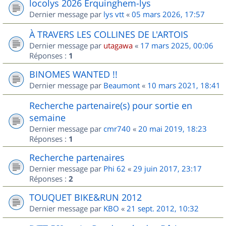
locolys 2026 Erquinghem-lys
Dernier message par
lys vtt
«
05 mars 2026, 17:57
À TRAVERS LES COLLINES DE L'ARTOIS
Dernier message par
utagawa
«
17 mars 2025, 00:06
Réponses :
1
BINOMES WANTED !!
Dernier message par
Beaumont
«
10 mars 2021, 18:41
Recherche partenaire(s) pour sortie en
semaine
Dernier message par
cmr740
«
20 mai 2019, 18:23
Réponses :
1
Recherche partenaires
Dernier message par
Phi 62
«
29 juin 2017, 23:17
Réponses :
2
TOUQUET BIKE&RUN 2012
Dernier message par
KBO
«
21 sept. 2012, 10:32