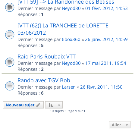
[VTT 59] --> La Randonnée des Bêtises
Dernier message par
Neyod80
«
01 févr. 2012, 14:53
Réponses :
1
[VTT (62)] La TRANCHEE de LORETTE
03/06/2012
Dernier message par
tibox360
«
26 janv. 2012, 14:59
Réponses :
5
Raid Paris Roubaix VTT
Dernier message par
Neyod80
«
17 mai 2011, 19:54
Réponses :
2
Rando avec TGV Bob
Dernier message par
Larsen
«
26 févr. 2011, 11:50
Réponses :
6
Nouveau sujet
10 sujets • Page
1
sur
1
Aller