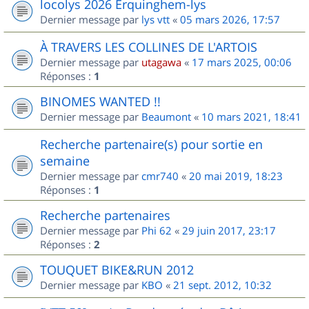
locolys 2026 Erquinghem-lys
Dernier message par
lys vtt
«
05 mars 2026, 17:57
À TRAVERS LES COLLINES DE L'ARTOIS
Dernier message par
utagawa
«
17 mars 2025, 00:06
Réponses :
1
BINOMES WANTED !!
Dernier message par
Beaumont
«
10 mars 2021, 18:41
Recherche partenaire(s) pour sortie en
semaine
Dernier message par
cmr740
«
20 mai 2019, 18:23
Réponses :
1
Recherche partenaires
Dernier message par
Phi 62
«
29 juin 2017, 23:17
Réponses :
2
TOUQUET BIKE&RUN 2012
Dernier message par
KBO
«
21 sept. 2012, 10:32