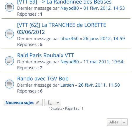
[VTT 59] --> La Randonnée des Bêtises
Dernier message par
Neyod80
«
01 févr. 2012, 14:53
Réponses :
1
[VTT (62)] La TRANCHEE de LORETTE
03/06/2012
Dernier message par
tibox360
«
26 janv. 2012, 14:59
Réponses :
5
Raid Paris Roubaix VTT
Dernier message par
Neyod80
«
17 mai 2011, 19:54
Réponses :
2
Rando avec TGV Bob
Dernier message par
Larsen
«
26 févr. 2011, 11:50
Réponses :
6
Nouveau sujet
10 sujets • Page
1
sur
1
Aller