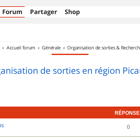
Forum
Partager
Shop
Accueil forum
Générale
Organisation de sorties & Recherch
anisation de sorties en région Pica
RÉPONSE
ns
R
0
é