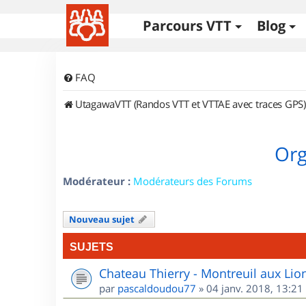
Parcours VTT
Blog
FAQ
UtagawaVTT (Randos VTT et VTTAE avec traces GPS)
Org
Modérateur :
Modérateurs des Forums
Nouveau sujet
SUJETS
Chateau Thierry - Montreuil aux Lio
par
pascaldoudou77
»
04 janv. 2018, 13:21