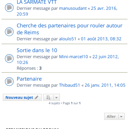
LA SARMATE VTT
Dernier message par
manusoudant
«
25 avr. 2016,
20:59
Cherche des partenaires pour rouler autour
de Reims
Dernier message par
aloulo51
«
01 août 2013, 08:32
Sortie dans le 10
Dernier message par
Mini-marcel10
«
22 juin 2012,
10:26
Réponses :
3
Partenaire
Dernier message par
Thibaud51
«
26 janv. 2011, 14:05
Nouveau sujet
4 sujets • Page
1
sur
1
Aller