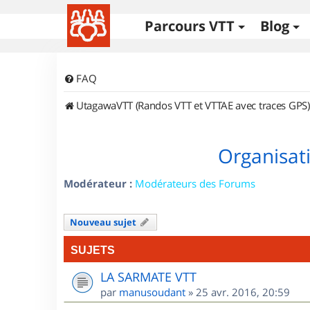
Parcours VTT
Blog
FAQ
UtagawaVTT (Randos VTT et VTTAE avec traces GPS)
Organisat
Modérateur :
Modérateurs des Forums
Nouveau sujet
SUJETS
LA SARMATE VTT
par
manusoudant
»
25 avr. 2016, 20:59