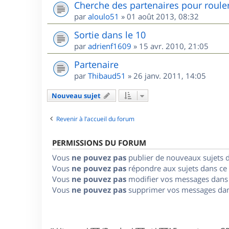
Cherche des partenaires pour roule
par
aloulo51
»
01 août 2013, 08:32
Sortie dans le 10
par
adrienf1609
»
15 avr. 2010, 21:05
Partenaire
par
Thibaud51
»
26 janv. 2011, 14:05
Nouveau sujet
Revenir à l’accueil du forum
PERMISSIONS DU FORUM
Vous
ne pouvez pas
publier de nouveaux sujets 
Vous
ne pouvez pas
répondre aux sujets dans ce
Vous
ne pouvez pas
modifier vos messages dans
Vous
ne pouvez pas
supprimer vos messages dan