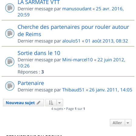
LA SARMATE VTT
Dernier message par
manusoudant
«
25 avr. 2016,
20:59
Cherche des partenaires pour rouler autour
de Reims
Dernier message par
aloulo51
«
01 août 2013, 08:32
Sortie dans le 10
Dernier message par
Mini-marcel10
«
22 juin 2012,
10:26
Réponses :
3
Partenaire
Dernier message par
Thibaud51
«
26 janv. 2011, 14:05
Nouveau sujet
4 sujets • Page
1
sur
1
Aller