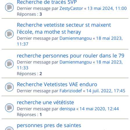
Recherche de tracés SVP
Dernier message par
ZestyCastor
«
13 mai 2024, 11:00
Réponses :
3
Recherche vetetiste secteur st maixent
l'école, ma mothe st heray
Dernier message par
Damienmangou
«
18 mai 2023,
11:37
recherche personnes pour rouler dans le 79
Dernier message par
Damienmangou
«
18 mai 2023,
11:33
Réponses :
2
Recherche Vetetistes VAE enduro
Dernier message par
Fabriziodef
«
14 juil. 2022, 17:45
recherche une vététiste
Dernier message par
denispa
«
14 mai 2020, 12:44
Réponses :
1
personnes pres de saintes