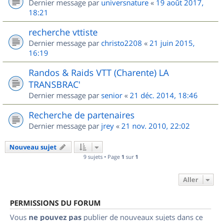
Dernier message par
universnature
«
19 août 2017,
18:21
recherche vttiste
Dernier message par
christo2208
«
21 juin 2015,
16:19
Randos & Raids VTT (Charente) LA
TRANSBRAC'
Dernier message par
senior
«
21 déc. 2014, 18:46
Recherche de partenaires
Dernier message par
jrey
«
21 nov. 2010, 22:02
Nouveau sujet
9 sujets • Page
1
sur
1
Aller
PERMISSIONS DU FORUM
Vous
ne pouvez pas
publier de nouveaux sujets dans ce