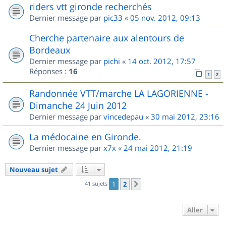
riders vtt gironde recherchés
Dernier message par
pic33
«
05 nov. 2012, 09:13
Cherche partenaire aux alentours de
Bordeaux
Dernier message par
pichi
«
14 oct. 2012, 17:57
Réponses :
16
1
2
Randonnée VTT/marche LA LAGORIENNE -
Dimanche 24 Juin 2012
Dernier message par
vincedepau
«
30 mai 2012, 23:16
La médocaine en Gironde.
Dernier message par
x7x
«
24 mai 2012, 21:19
Nouveau sujet
41 sujets
1
2
Suivant
Aller