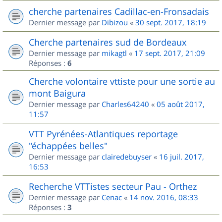
cherche partenaires Cadillac-en-Fronsadais
Dernier message par
Dibizou
«
30 sept. 2017, 18:19
Cherche partenaires sud de Bordeaux
Dernier message par
mikagtl
«
17 sept. 2017, 21:09
Réponses :
6
Cherche volontaire vttiste pour une sortie au
mont Baigura
Dernier message par
Charles64240
«
05 août 2017,
11:57
VTT Pyrénées-Atlantiques reportage
"échappées belles"
Dernier message par
clairedebuyser
«
16 juil. 2017,
16:53
Recherche VTTistes secteur Pau - Orthez
Dernier message par
Cenac
«
14 nov. 2016, 08:33
Réponses :
3