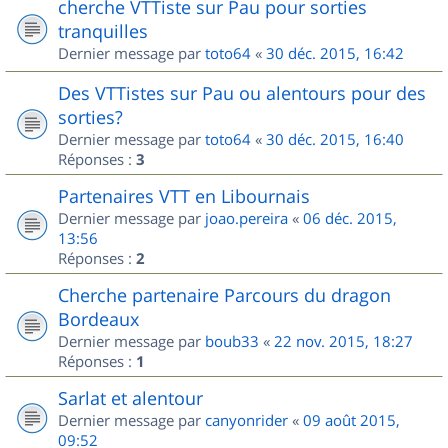
cherche VTTiste sur Pau pour sorties
tranquilles
Dernier message par
toto64
«
30 déc. 2015, 16:42
Des VTTistes sur Pau ou alentours pour des
sorties?
Dernier message par
toto64
«
30 déc. 2015, 16:40
Réponses :
3
Partenaires VTT en Libournais
Dernier message par
joao.pereira
«
06 déc. 2015,
13:56
Réponses :
2
Cherche partenaire Parcours du dragon
Bordeaux
Dernier message par
boub33
«
22 nov. 2015, 18:27
Réponses :
1
Sarlat et alentour
Dernier message par
canyonrider
«
09 août 2015,
09:52