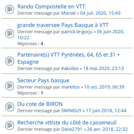
Rando Compostelle en VTT.
Dernier message par
Marxel
«
04 juil. 2020, 15:49
grande traversee Pays Basque à VTT
Dernier message par
patrick.le-gorju
«
06 juin 2020,
10:22
Réponses :
4
Partenaire(s) VTT Pyrénées, 64, 65 et 31 +
Espagne
Dernier message par
Kakoïbis
«
18 mai 2020, 23:13
Secteur Pays basque
Dernier message par
markitos
«
10 oct. 2019, 06:39
Réponses :
1
Du cote de BIRON
Dernier message par
SWINGUY
«
17 juin 2018, 12:44
Recherche vttiste du côté de casseneuil
Dernier message par
Dave2791
«
26 avr. 2018, 22:32