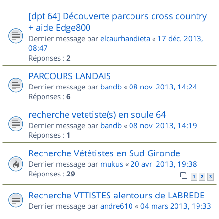
[dpt 64] Découverte parcours cross country
+ aide Edge800
Dernier message par
elcaurhandieta
«
17 déc. 2013,
08:47
Réponses :
2
PARCOURS LANDAIS
Dernier message par
bandb
«
08 nov. 2013, 14:24
Réponses :
6
recherche vetetiste(s) en soule 64
Dernier message par
bandb
«
08 nov. 2013, 14:19
Réponses :
1
Recherche Vététistes en Sud Gironde
Dernier message par
mukus
«
20 avr. 2013, 19:38
Réponses :
29
1
2
3
Recherche VTTISTES alentours de LABREDE
Dernier message par
andre610
«
04 mars 2013, 19:33