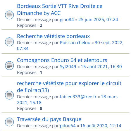
Bordeaux Sortie VTT Rive Droite ce
Dimanche by ACC
Dernier message par
gino84
«
25 juin 2025, 07:24
Réponses :
2
Recherche vététiste bordeaux
Dernier message par
Poisson chelou
«
30 sept. 2022,
07:34
Compagnons Enduro 64 et alentours
Dernier message par
Syl2049
«
15 août 2021, 16:30
Réponses :
1
recherche vététiste pour explorer le circuit
de floirac(33)
Dernier message par
fabien333@free.fr
«
18 mars
2021, 15:18
Réponses :
8
Traversée du pays Basque
Dernier message par
pitou64
«
16 août 2020, 12:14