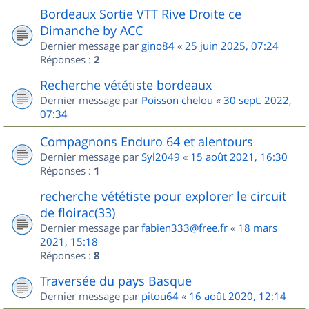
Bordeaux Sortie VTT Rive Droite ce
Dimanche by ACC
Dernier message par
gino84
«
25 juin 2025, 07:24
Réponses :
2
Recherche vététiste bordeaux
Dernier message par
Poisson chelou
«
30 sept. 2022,
07:34
Compagnons Enduro 64 et alentours
Dernier message par
Syl2049
«
15 août 2021, 16:30
Réponses :
1
recherche vététiste pour explorer le circuit
de floirac(33)
Dernier message par
fabien333@free.fr
«
18 mars
2021, 15:18
Réponses :
8
Traversée du pays Basque
Dernier message par
pitou64
«
16 août 2020, 12:14