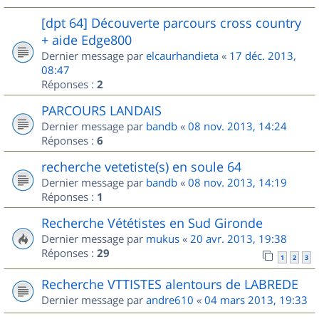
[dpt 64] Découverte parcours cross country
+ aide Edge800
Dernier message par
elcaurhandieta
«
17 déc. 2013,
08:47
Réponses :
2
PARCOURS LANDAIS
Dernier message par
bandb
«
08 nov. 2013, 14:24
Réponses :
6
recherche vetetiste(s) en soule 64
Dernier message par
bandb
«
08 nov. 2013, 14:19
Réponses :
1
Recherche Vététistes en Sud Gironde
Dernier message par
mukus
«
20 avr. 2013, 19:38
Réponses :
29
1
2
3
Recherche VTTISTES alentours de LABREDE
Dernier message par
andre610
«
04 mars 2013, 19:33