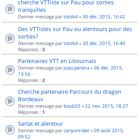
cherche VTTiste sur Pau pour sorties
tranquilles
Dernier message par
toto64
«
30 déc. 2015, 16:42
Des VTTistes sur Pau ou alentours pour des
sorties?
Dernier message par
toto64
«
30 déc. 2015, 16:40
Réponses :
3
Partenaires VTT en Libournais
Dernier message par
joao.pereira
«
06 déc. 2015,
13:56
Réponses :
2
Cherche partenaire Parcours du dragon
Bordeaux
Dernier message par
boub33
«
22 nov. 2015, 18:27
Réponses :
1
Sarlat et alentour
Dernier message par
canyonrider
«
09 août 2015,
09:52