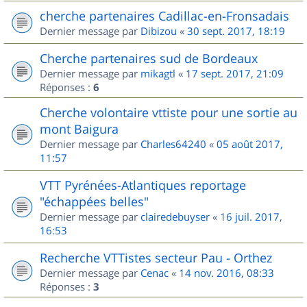
cherche partenaires Cadillac-en-Fronsadais
Dernier message par
Dibizou
«
30 sept. 2017, 18:19
Cherche partenaires sud de Bordeaux
Dernier message par
mikagtl
«
17 sept. 2017, 21:09
Réponses :
6
Cherche volontaire vttiste pour une sortie au
mont Baigura
Dernier message par
Charles64240
«
05 août 2017,
11:57
VTT Pyrénées-Atlantiques reportage
"échappées belles"
Dernier message par
clairedebuyser
«
16 juil. 2017,
16:53
Recherche VTTistes secteur Pau - Orthez
Dernier message par
Cenac
«
14 nov. 2016, 08:33
Réponses :
3