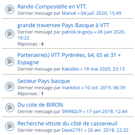
Rando Compostelle en VTT.
Dernier message par
Marxel
«
04 juil. 2020, 15:49
grande traversee Pays Basque à VTT
Dernier message par
patrick.le-gorju
«
06 juin 2020,
10:22
Réponses :
4
Partenaire(s) VTT Pyrénées, 64, 65 et 31 +
Espagne
Dernier message par
Kakoïbis
«
18 mai 2020, 23:13
Secteur Pays basque
Dernier message par
markitos
«
10 oct. 2019, 06:39
Réponses :
1
Du cote de BIRON
Dernier message par
SWINGUY
«
17 juin 2018, 12:44
Recherche vttiste du côté de casseneuil
Dernier message par
Dave2791
«
26 avr. 2018, 22:32