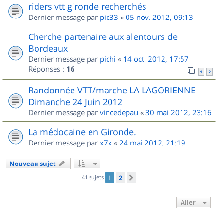
riders vtt gironde recherchés
Dernier message par
pic33
«
05 nov. 2012, 09:13
Cherche partenaire aux alentours de
Bordeaux
Dernier message par
pichi
«
14 oct. 2012, 17:57
Réponses :
16
1
2
Randonnée VTT/marche LA LAGORIENNE -
Dimanche 24 Juin 2012
Dernier message par
vincedepau
«
30 mai 2012, 23:16
La médocaine en Gironde.
Dernier message par
x7x
«
24 mai 2012, 21:19
Nouveau sujet
41 sujets
1
2
Suivant
Aller