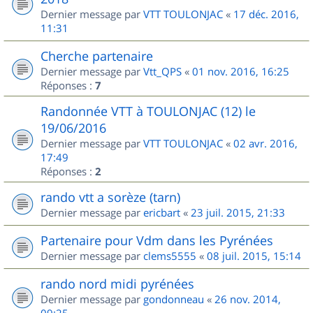
Dernier message par
VTT TOULONJAC
«
17 déc. 2016,
11:31
Cherche partenaire
Dernier message par
Vtt_QPS
«
01 nov. 2016, 16:25
Réponses :
7
Randonnée VTT à TOULONJAC (12) le
19/06/2016
Dernier message par
VTT TOULONJAC
«
02 avr. 2016,
17:49
Réponses :
2
rando vtt a sorèze (tarn)
Dernier message par
ericbart
«
23 juil. 2015, 21:33
Partenaire pour Vdm dans les Pyrénées
Dernier message par
clems5555
«
08 juil. 2015, 15:14
rando nord midi pyrénées
Dernier message par
gondonneau
«
26 nov. 2014,