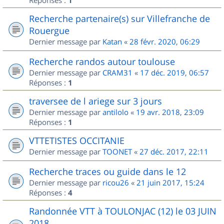
Réponses :
1
Recherche partenaire(s) sur Villefranche de
Rouergue
Dernier message par
Katan
«
28 févr. 2020, 06:29
Recherche randos autour toulouse
Dernier message par
CRAM31
«
17 déc. 2019, 06:57
Réponses :
1
traversee de l ariege sur 3 jours
Dernier message par
antilolo
«
19 avr. 2018, 23:09
Réponses :
1
VTTETISTES OCCITANIE
Dernier message par
TOONET
«
27 déc. 2017, 22:11
Recherche traces ou guide dans le 12
Dernier message par
ricou26
«
21 juin 2017, 15:24
Réponses :
4
Randonnée VTT à TOULONJAC (12) le 03 JUIN
2018