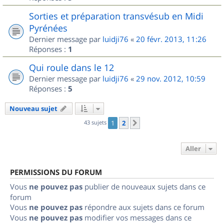
Sorties et préparation transvésub en Midi
Pyrénées
Dernier message par
luidji76
«
20 févr. 2013, 11:26
Réponses :
1
Qui roule dans le 12
Dernier message par
luidji76
«
29 nov. 2012, 10:59
Réponses :
5
Nouveau sujet
43 sujets
1
2
Suivant
Aller
PERMISSIONS DU FORUM
Vous
ne pouvez pas
publier de nouveaux sujets dans ce
forum
Vous
ne pouvez pas
répondre aux sujets dans ce forum
Vous
ne pouvez pas
modifier vos messages dans ce