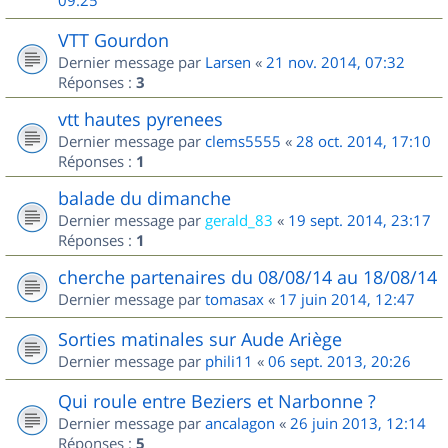
09:25
VTT Gourdon
Dernier message par
Larsen
«
21 nov. 2014, 07:32
Réponses :
3
vtt hautes pyrenees
Dernier message par
clems5555
«
28 oct. 2014, 17:10
Réponses :
1
balade du dimanche
Dernier message par
gerald_83
«
19 sept. 2014, 23:17
Réponses :
1
cherche partenaires du 08/08/14 au 18/08/14
Dernier message par
tomasax
«
17 juin 2014, 12:47
Sorties matinales sur Aude Ariège
Dernier message par
phili11
«
06 sept. 2013, 20:26
Qui roule entre Beziers et Narbonne ?
Dernier message par
ancalagon
«
26 juin 2013, 12:14
Réponses :
5