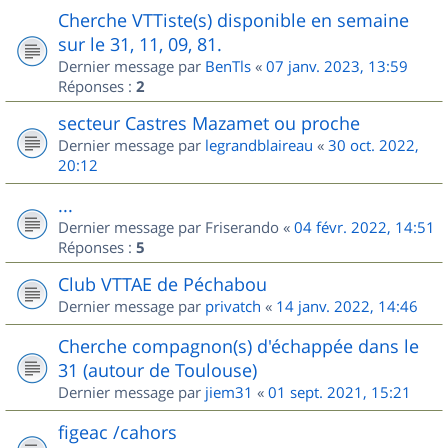
Cherche VTTiste(s) disponible en semaine
sur le 31, 11, 09, 81.
Dernier message par
BenTls
«
07 janv. 2023, 13:59
Réponses :
2
secteur Castres Mazamet ou proche
Dernier message par
legrandblaireau
«
30 oct. 2022,
20:12
...
Dernier message par
Friserando
«
04 févr. 2022, 14:51
Réponses :
5
Club VTTAE de Péchabou
Dernier message par
privatch
«
14 janv. 2022, 14:46
Cherche compagnon(s) d'échappée dans le
31 (autour de Toulouse)
Dernier message par
jiem31
«
01 sept. 2021, 15:21
figeac /cahors