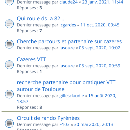
Dernier message par
claude24
«
23 janv. 2021, 11:44
Réponses :
3
Qui roule ds la 82 ...
Dernier message par
Jcgardes
«
11 oct. 2020, 09:45
Réponses :
7
Cherche parcours et partenaire sur cazeres
Dernier message par
lasouze
«
05 sept. 2020, 10:02
Cazeres VTT
Dernier message par
lasouze
«
05 sept. 2020, 09:59
Réponses :
1
recherche partenaire pour pratiquer VTT
autour de Toulouse
Dernier message par
gillesclaudie
«
15 août 2020,
18:57
Réponses :
8
Circuit de rando Pyrénées
Dernier message par
F103
«
30 mai 2020, 20:13