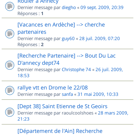
Rouler à Annecy
Dernier message par
diegho
«
09 sept. 2009, 20:39
Réponses :
1
[Vacances en Ardèche] --> cherche
partenaires
Dernier message par
guy60
«
28 juil. 2009, 07:20
Réponses :
2
[Recherche Partenaire] --> Bout Du Lac
D'annecy dept74
Dernier message par
Christophe 74
«
26 juil. 2009,
18:53
rallye vtt en Drome le 22/08
Dernier message par
sanfa
«
31 mai 2009, 10:33
[Dept 38] Saint Etienne de St Geoirs
Dernier message par
raoulcoolshoes
«
28 mars 2009,
21:23
[Département de l'Ain] Recherche