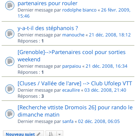
partenaires pour rouler
Dernier message par
rodolphe bianco
«
26 févr. 2009,
15:46
y-a-t-il des stéphanois ?
Dernier message par
manouche
«
21 déc. 2008, 18:12
Réponses :
1
[Grenoble]-->Partenaires cool pour sorties
weekend
Dernier message par
parpaiou
«
21 déc. 2008, 16:34
Réponses :
1
[Cluses / Vallée de l'arve] --> Club Ufolep VTT
Dernier message par
ecaullire
«
03 déc. 2008, 21:40
Réponses :
3
[Recherche vttiste Dromois 26] pour rando le
dimanche matin
Dernier message par
sanfa
«
02 déc. 2008, 06:05
Nouveau sujet