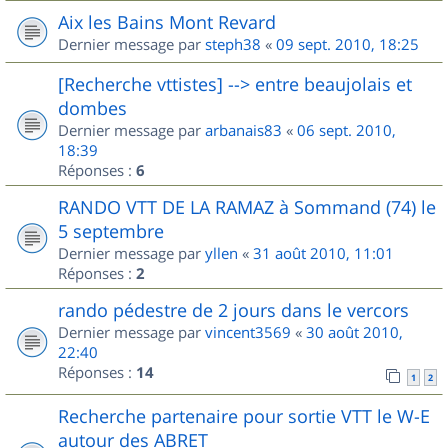
Aix les Bains Mont Revard
Dernier message par
steph38
«
09 sept. 2010, 18:25
[Recherche vttistes] --> entre beaujolais et
dombes
Dernier message par
arbanais83
«
06 sept. 2010,
18:39
Réponses :
6
RANDO VTT DE LA RAMAZ à Sommand (74) le
5 septembre
Dernier message par
yllen
«
31 août 2010, 11:01
Réponses :
2
rando pédestre de 2 jours dans le vercors
Dernier message par
vincent3569
«
30 août 2010,
22:40
Réponses :
14
1
2
Recherche partenaire pour sortie VTT le W-E
autour des ABRET