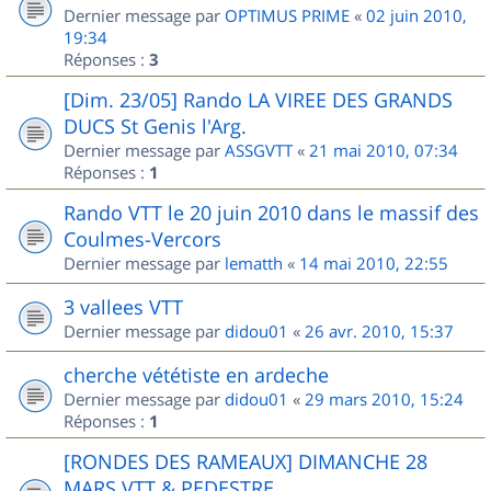
Dernier message par
OPTIMUS PRIME
«
02 juin 2010,
19:34
Réponses :
3
[Dim. 23/05] Rando LA VIREE DES GRANDS
DUCS St Genis l'Arg.
Dernier message par
ASSGVTT
«
21 mai 2010, 07:34
Réponses :
1
Rando VTT le 20 juin 2010 dans le massif des
Coulmes-Vercors
Dernier message par
lematth
«
14 mai 2010, 22:55
3 vallees VTT
Dernier message par
didou01
«
26 avr. 2010, 15:37
cherche vététiste en ardeche
Dernier message par
didou01
«
29 mars 2010, 15:24
Réponses :
1
[RONDES DES RAMEAUX] DIMANCHE 28
MARS VTT & PEDESTRE