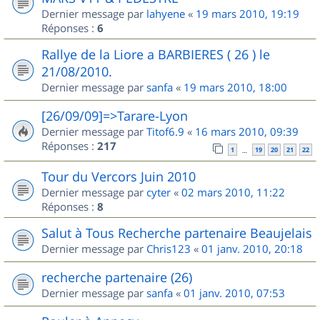
Dernier message par
lahyene
«
19 mars 2010, 19:19
Réponses :
6
Rallye de la Liore a BARBIERES ( 26 ) le
21/08/2010.
Dernier message par
sanfa
«
19 mars 2010, 18:00
[26/09/09]=>Tarare-Lyon
Dernier message par
Titof6.9
«
16 mars 2010, 09:39
Réponses :
217
1
19
20
21
22
…
Tour du Vercors Juin 2010
Dernier message par
cyter
«
02 mars 2010, 11:22
Réponses :
8
Salut à Tous Recherche partenaire Beaujelais
Dernier message par
Chris123
«
01 janv. 2010, 20:18
recherche partenaire (26)
Dernier message par
sanfa
«
01 janv. 2010, 07:53