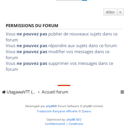
Aller
PERMISSIONS DU FORUM
Vous
ne pouvez pas
publier de nouveaux sujets dans ce
forum
Vous
ne pouvez pas
répondre aux sujets dans ce forum
Vous
ne pouvez pas
modifier vos messages dans ce
forum
Vous
ne pouvez pas
supprimer vos messages dans ce
forum
UtagawaVTT (Randos VTT et VTTAE avec traces GPS)
Accueil forum
Développé par
phpBB
® Forum Software © phpBB Limited
Traduction française officielle
©
Qiaeru
Optimized by:
phpBB SEO
Confidentialité
|
Conditions