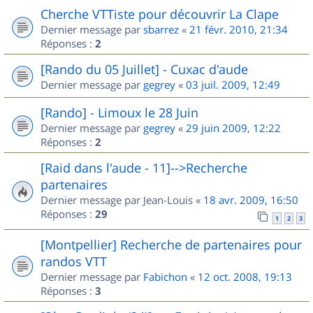
Cherche VTTiste pour découvrir La Clape
Dernier message par
sbarrez
«
21 févr. 2010, 21:34
Réponses :
2
[Rando du 05 Juillet] - Cuxac d'aude
Dernier message par
gegrey
«
03 juil. 2009, 12:49
[Rando] - Limoux le 28 Juin
Dernier message par
gegrey
«
29 juin 2009, 12:22
Réponses :
2
[Raid dans l'aude - 11]-->Recherche
partenaires
Dernier message par
Jean-Louis
«
18 avr. 2009, 16:50
Réponses :
29
1
2
3
[Montpellier] Recherche de partenaires pour
randos VTT
Dernier message par
Fabichon
«
12 oct. 2008, 19:13
Réponses :
3