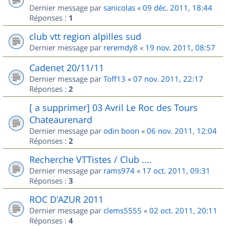
Dernier message par
sanicolas
«
09 déc. 2011, 18:44
Réponses :
1
club vtt region alpilles sud
Dernier message par
reremdy8
«
19 nov. 2011, 08:57
Cadenet 20/11/11
Dernier message par
Toff13
«
07 nov. 2011, 22:17
Réponses :
2
[ a supprimer] 03 Avril Le Roc des Tours
Chateaurenard
Dernier message par
odin boon
«
06 nov. 2011, 12:04
Réponses :
2
Recherche VTTistes / Club ....
Dernier message par
rams974
«
17 oct. 2011, 09:31
Réponses :
3
ROC D'AZUR 2011
Dernier message par
clems5555
«
02 oct. 2011, 20:11
Réponses :
4