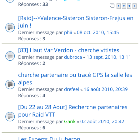
Réponses :
33
1
2
3
4
[Raid]-->Valence-Sisteron Sisteron-Frejus en
juin !
Dernier message par
phii
«
08 oct. 2010, 15:45
Réponses :
3
[83] Haut Var Verdon - cherche vttistes
Dernier message par
dubroca
«
13 sept. 2010, 13:11
Réponses :
2
cherche partenaire ou tracé GPS la salle les
alpes
Dernier message par
drefeel
«
16 août 2010, 20:39
Réponses :
4
[Du 22 au 28 Aout] Recherche partenaires
pour Raid VTT
Dernier message par
Garik
«
02 août 2010, 20:42
Réponses :
6
Les Experts Du Luberon