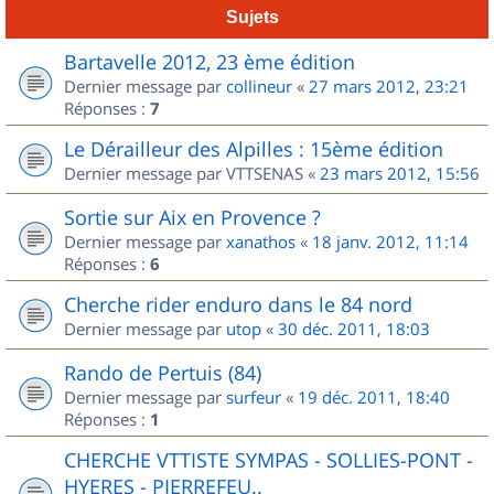
Sujets
Bartavelle 2012, 23 ème édition
Dernier message par
collineur
«
27 mars 2012, 23:21
Réponses :
7
Le Dérailleur des Alpilles : 15ème édition
Dernier message par
VTTSENAS
«
23 mars 2012, 15:56
Sortie sur Aix en Provence ?
Dernier message par
xanathos
«
18 janv. 2012, 11:14
Réponses :
6
Cherche rider enduro dans le 84 nord
Dernier message par
utop
«
30 déc. 2011, 18:03
Rando de Pertuis (84)
Dernier message par
surfeur
«
19 déc. 2011, 18:40
Réponses :
1
CHERCHE VTTISTE SYMPAS - SOLLIES-PONT -
HYERES - PIERREFEU..