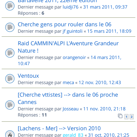
Dernier message par
luidji76
«
31 mars 2011, 09:37
Réponses :
6
Cherche gens pour rouler dans le 06
Dernier message par
jf guintoli
«
15 mars 2011, 18:09
Raid CAMMIN'ALPI L'Aventure Grandeur
Nature !
Dernier message par
orangenoir
«
14 mars 2011,
10:47
Ventoux
Dernier message par
meca
«
12 nov. 2010, 12:43
[Cherche vttistes] --> dans le 06 proche
Cannes
Dernier message par
Josseau
«
11 nov. 2010, 21:18
Réponses :
11
1
2
[Lachens - Mer] --> Version 2010
Dernier message par
gerald_83
«
31 oct. 2010, 21:25