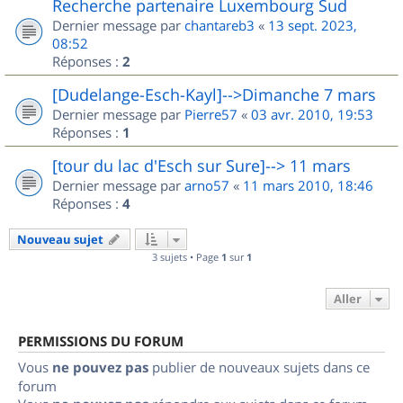
Recherche partenaire Luxembourg Sud
Dernier message par
chantareb3
«
13 sept. 2023,
08:52
Réponses :
2
[Dudelange-Esch-Kayl]-->Dimanche 7 mars
Dernier message par
Pierre57
«
03 avr. 2010, 19:53
Réponses :
1
[tour du lac d'Esch sur Sure]--> 11 mars
Dernier message par
arno57
«
11 mars 2010, 18:46
Réponses :
4
Nouveau sujet
3 sujets • Page
1
sur
1
Aller
PERMISSIONS DU FORUM
Vous
ne pouvez pas
publier de nouveaux sujets dans ce
forum