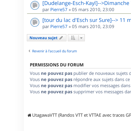
[Dudelange-Esch-Kayl]-->Dimanche
par
Pierre57
»
05 mars 2010, 23:00
[tour du lac d'Esch sur Sure]--> 11 
par
Pierre57
»
05 mars 2010, 23:09
Nouveau sujet
Revenir à l’accueil du forum
PERMISSIONS DU FORUM
Vous
ne pouvez pas
publier de nouveaux sujets 
Vous
ne pouvez pas
répondre aux sujets dans ce
Vous
ne pouvez pas
modifier vos messages dans
Vous
ne pouvez pas
supprimer vos messages dan
UtagawaVTT (Randos VTT et VTTAE avec traces GP