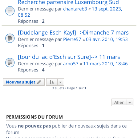
Recherche partenaire Luxembourg Sud
Dernier message par
chantareb3
«
13 sept. 2023,
08:52
Réponses :
2
[Dudelange-Esch-Kayl]-->Dimanche 7 mars
Dernier message par
Pierre57
«
03 avr. 2010, 19:53
Réponses :
1
[tour du lac d'Esch sur Sure]--> 11 mars
Dernier message par
arno57
«
11 mars 2010, 18:46
Réponses :
4
Nouveau sujet
3 sujets • Page
1
sur
1
Aller
PERMISSIONS DU FORUM
Vous
ne pouvez pas
publier de nouveaux sujets dans ce
forum