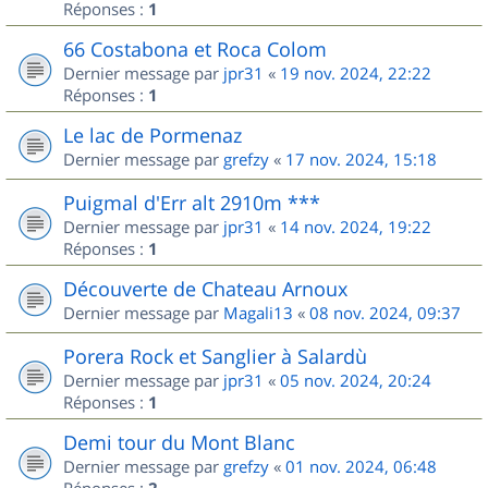
Réponses :
1
66 Costabona et Roca Colom
Dernier message par
jpr31
«
19 nov. 2024, 22:22
Réponses :
1
Le lac de Pormenaz
Dernier message par
grefzy
«
17 nov. 2024, 15:18
Puigmal d'Err alt 2910m ***
Dernier message par
jpr31
«
14 nov. 2024, 19:22
Réponses :
1
Découverte de Chateau Arnoux
Dernier message par
Magali13
«
08 nov. 2024, 09:37
Porera Rock et Sanglier à Salardù
Dernier message par
jpr31
«
05 nov. 2024, 20:24
Réponses :
1
Demi tour du Mont Blanc
Dernier message par
grefzy
«
01 nov. 2024, 06:48