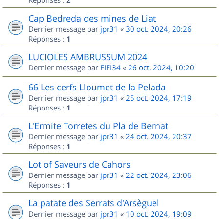
Réponses :
2
Cap Bedreda des mines de Liat
Dernier message par
jpr31
«
30 oct. 2024, 20:26
Réponses :
1
LUCIOLES AMBRUSSUM 2024
Dernier message par
FIFI34
«
26 oct. 2024, 10:20
66 Les cerfs Lloumet de la Pelada
Dernier message par
jpr31
«
25 oct. 2024, 17:19
Réponses :
1
L'Ermite Torretes du Pla de Bernat
Dernier message par
jpr31
«
24 oct. 2024, 20:37
Réponses :
1
Lot of Saveurs de Cahors
Dernier message par
jpr31
«
22 oct. 2024, 23:06
Réponses :
1
La patate des Serrats d'Arsèguel
Dernier message par
jpr31
«
10 oct. 2024, 19:09