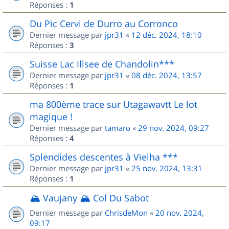
Réponses :
1
Du Pic Cervi de Durro au Corronco
Dernier message par
jpr31
«
12 déc. 2024, 18:10
Réponses :
3
Suisse Lac Illsee de Chandolin***
Dernier message par
jpr31
«
08 déc. 2024, 13:57
Réponses :
1
ma 800ème trace sur Utagawavtt Le lot
magique !
Dernier message par
tamaro
«
29 nov. 2024, 09:27
Réponses :
4
Splendides descentes à Vielha ***
Dernier message par
jpr31
«
25 nov. 2024, 13:31
Réponses :
1
🏔️ Vaujany 🏔️ Col Du Sabot
Dernier message par
ChrisdeMon
«
20 nov. 2024,
09:17