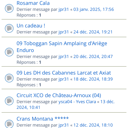
Rosamar Cala
Dernier message par
jpr31
«
03 janv. 2025, 17:56
Réponses :
1
Un cadeau !
Dernier message par
jpr31
«
24 déc. 2024, 19:21
09 Toboggan Sapin Amplaing d'Ariège
Enduro
Dernier message par
jpr31
«
20 déc. 2024, 20:47
Réponses :
1
09 Les DH des Cabannes Larcat et Axiat
Dernier message par
jpr31
«
18 déc. 2024, 18:39
Réponses :
1
Circuit XCO de Château-Arnoux (04)
Dernier message par
ysca04 - Yves Clara
«
13 déc.
2024, 10:41
Crans Montana *****
Dernier message par
jpr31
«
12 déc. 2024, 18:10