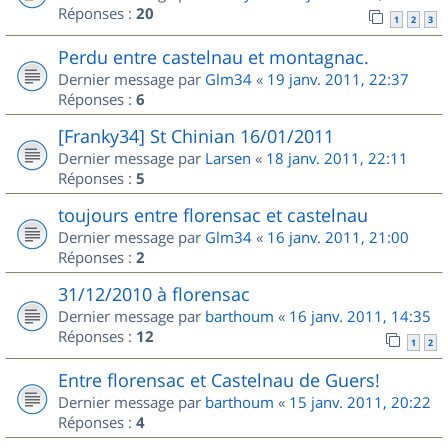
Réponses :
20
1
2
3
Perdu entre castelnau et montagnac.
Dernier message par
Glm34
«
19 janv. 2011, 22:37
Réponses :
6
[Franky34] St Chinian 16/01/2011
Dernier message par
Larsen
«
18 janv. 2011, 22:11
Réponses :
5
toujours entre florensac et castelnau
Dernier message par
Glm34
«
16 janv. 2011, 21:00
Réponses :
2
31/12/2010 à florensac
Dernier message par
barthoum
«
16 janv. 2011, 14:35
Réponses :
12
1
2
Entre florensac et Castelnau de Guers!
Dernier message par
barthoum
«
15 janv. 2011, 20:22
Réponses :
4