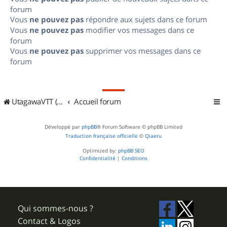
forum
Vous
ne pouvez pas
répondre aux sujets dans ce forum
Vous
ne pouvez pas
modifier vos messages dans ce
forum
Vous
ne pouvez pas
supprimer vos messages dans ce
forum
UtagawaVTT (Randos VTT et VTTAE avec traces GPS)
Accueil forum
Développé par
phpBB
® Forum Software © phpBB Limited
Traduction française officielle
©
Qiaeru
Optimized by:
phpBB SEO
Confidentialité
|
Conditions
Qui sommes-nous ?
Contact & Logos