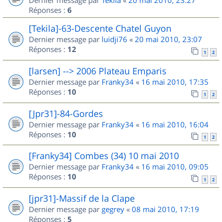
Réponses :
6
[Tekila]-63-Descente Chatel Guyon
Dernier message par
luidji76
«
20 mai 2010, 23:07
Réponses :
12
1
2
[larsen] --> 2006 Plateau Emparis
Dernier message par
Franky34
«
16 mai 2010, 17:35
Réponses :
10
1
2
[Jpr31]-84-Gordes
Dernier message par
Franky34
«
16 mai 2010, 16:04
Réponses :
10
1
2
[Franky34] Combes (34) 10 mai 2010
Dernier message par
Franky34
«
16 mai 2010, 09:05
Réponses :
10
1
2
[jpr31]-Massif de la Clape
Dernier message par
gegrey
«
08 mai 2010, 17:19
Réponses :
5