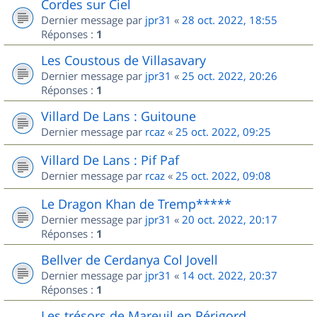
Cordes sur Ciel
Dernier message par
jpr31
«
28 oct. 2022, 18:55
Réponses :
1
Les Coustous de Villasavary
Dernier message par
jpr31
«
25 oct. 2022, 20:26
Réponses :
1
Villard De Lans : Guitoune
Dernier message par
rcaz
«
25 oct. 2022, 09:25
Villard De Lans : Pif Paf
Dernier message par
rcaz
«
25 oct. 2022, 09:08
Le Dragon Khan de Tremp*****
Dernier message par
jpr31
«
20 oct. 2022, 20:17
Réponses :
1
Bellver de Cerdanya Col Jovell
Dernier message par
jpr31
«
14 oct. 2022, 20:37
Réponses :
1
Les trésors de Mareuil en Périgord