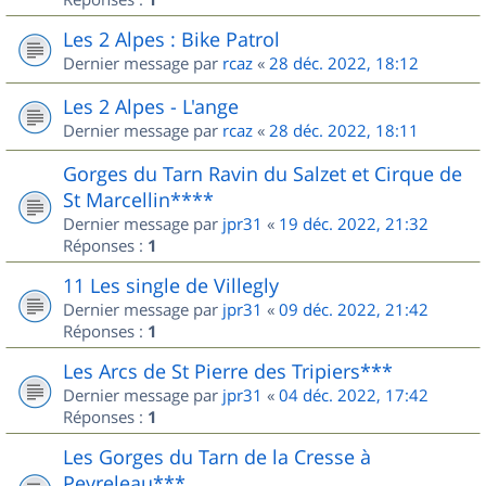
Les 2 Alpes : Bike Patrol
Dernier message par
rcaz
«
28 déc. 2022, 18:12
Les 2 Alpes - L'ange
Dernier message par
rcaz
«
28 déc. 2022, 18:11
Gorges du Tarn Ravin du Salzet et Cirque de
St Marcellin****
Dernier message par
jpr31
«
19 déc. 2022, 21:32
Réponses :
1
11 Les single de Villegly
Dernier message par
jpr31
«
09 déc. 2022, 21:42
Réponses :
1
Les Arcs de St Pierre des Tripiers***
Dernier message par
jpr31
«
04 déc. 2022, 17:42
Réponses :
1
Les Gorges du Tarn de la Cresse à
Peyreleau***