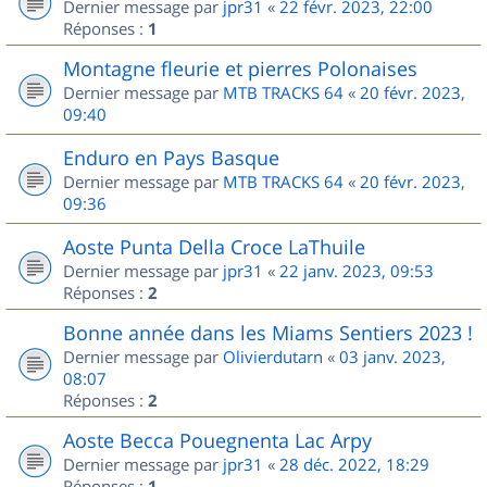
Dernier message par
jpr31
«
22 févr. 2023, 22:00
Réponses :
1
Montagne fleurie et pierres Polonaises
Dernier message par
MTB TRACKS 64
«
20 févr. 2023,
09:40
Enduro en Pays Basque
Dernier message par
MTB TRACKS 64
«
20 févr. 2023,
09:36
Aoste Punta Della Croce LaThuile
Dernier message par
jpr31
«
22 janv. 2023, 09:53
Réponses :
2
Bonne année dans les Miams Sentiers 2023 !
Dernier message par
Olivierdutarn
«
03 janv. 2023,
08:07
Réponses :
2
Aoste Becca Pouegnenta Lac Arpy
Dernier message par
jpr31
«
28 déc. 2022, 18:29
Réponses :
1