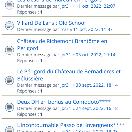
Dernier message par
jpr31
«
11 oct. 2022, 22:07
Réponses :
1
Villard De Lans : Old School
Dernier message par
rcaz
«
11 oct. 2022, 11:37
Château de Richemont Brantôme en
Périgord
Dernier message par
jpr31
«
05 oct. 2022, 19:14
Réponses :
1
Le Périgord du Château de Bernadières et
Bélussière
Dernier message par
jpr31
«
30 sept. 2022, 18:14
Réponses :
1
Deux DH en bonus au Comodoto****
Dernier message par
jpr31
«
24 sept. 2022, 16:18
Réponses :
1
L'incontournable Passo del Invergneux****
Dernier message par
jpr31
«
13 sept. 2022, 19:23