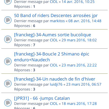
Dernier message par
CIOL
«
14 avr. 2016, 10:25
Réponses :
1
50 Band of riders Descentes arrosées jpr
Dernier message par
markitos
«
08 avr. 2016, 14:48
Réponses :
6
[franckeg]-34-Aumes sortie bucolique
Dernier message par
CIOL
«
29 mars 2016, 18:02
Réponses :
7
[franckeg]-34-Boucle 2 Shimano épic
enduro+Naudech
Dernier message par
CIOL
«
23 mars 2016, 22:22
Réponses :
3
[franckeg]-34-Un naudech de fin d'hiver
Dernier message par
luidji76
«
23 mars 2016, 06:57
Réponses :
3
[JPR31] - 66 -Jumps Catalan
Dernier message par
CIOL
«
18 mars 2016, 17:28
Réponses :
6