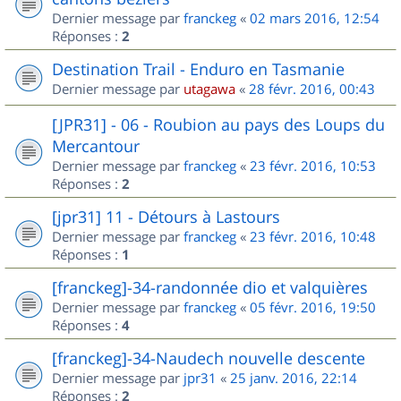
Dernier message par
franckeg
«
02 mars 2016, 12:54
Réponses :
2
Destination Trail - Enduro en Tasmanie
Dernier message par
utagawa
«
28 févr. 2016, 00:43
[JPR31] - 06 - Roubion au pays des Loups du
Mercantour
Dernier message par
franckeg
«
23 févr. 2016, 10:53
Réponses :
2
[jpr31] 11 - Détours à Lastours
Dernier message par
franckeg
«
23 févr. 2016, 10:48
Réponses :
1
[franckeg]-34-randonnée dio et valquières
Dernier message par
franckeg
«
05 févr. 2016, 19:50
Réponses :
4
[franckeg]-34-Naudech nouvelle descente
Dernier message par
jpr31
«
25 janv. 2016, 22:14
Réponses :
2