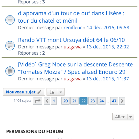
Réponses :
3
diaporama d'un tour de ouf dans l'isère :
tour du chatel et ménil
Dernier message par
renifleur
«
14 déc. 2015, 09:58
Rando VTT mont Ursuya dépt 64 le 06/10
Dernier message par
utagawa
«
13 déc. 2015, 22:02
Réponses :
2
[Vidéo] Greg Noce sur la descente Descente
"Tomates Mozza" / Specialized Enduro 29"
Dernier message par
utagawa
«
13 déc. 2015, 11:37
Nouveau sujet
Page
22
sur
47
1404 sujets
1
20
21
22
23
24
47
Précédent
Suiva
…
…
Aller
PERMISSIONS DU FORUM