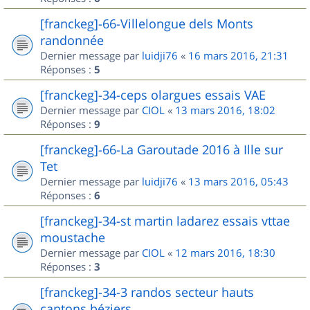
[franckeg]-66-Villelongue dels Monts
randonnée
Dernier message par
luidji76
«
16 mars 2016, 21:31
Réponses :
5
[franckeg]-34-ceps olargues essais VAE
Dernier message par
CIOL
«
13 mars 2016, 18:02
Réponses :
9
[franckeg]-66-La Garoutade 2016 à Ille sur
Tet
Dernier message par
luidji76
«
13 mars 2016, 05:43
Réponses :
6
[franckeg]-34-st martin ladarez essais vttae
moustache
Dernier message par
CIOL
«
12 mars 2016, 18:30
Réponses :
3
[franckeg]-34-3 randos secteur hauts
cantons béziers