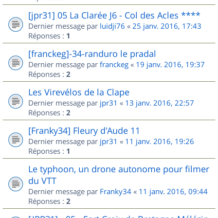
[jpr31] 05 La Clarée J6 - Col des Acles ****
Dernier message par
luidji76
«
25 janv. 2016, 17:43
Réponses :
1
[franckeg]-34-randuro le pradal
Dernier message par
franckeg
«
19 janv. 2016, 19:37
Réponses :
2
Les Virevélos de la Clape
Dernier message par
jpr31
«
13 janv. 2016, 22:57
Réponses :
2
[Franky34] Fleury d'Aude 11
Dernier message par
jpr31
«
11 janv. 2016, 19:26
Réponses :
1
Le typhoon, un drone autonome pour filmer
du VTT
Dernier message par
Franky34
«
11 janv. 2016, 09:44
Réponses :
2