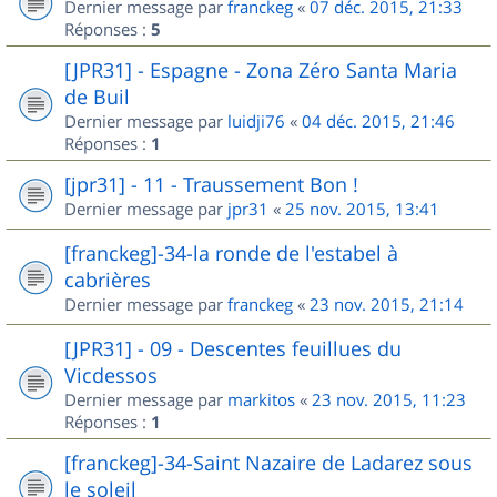
Dernier message par
franckeg
«
07 déc. 2015, 21:33
Réponses :
5
[JPR31] - Espagne - Zona Zéro Santa Maria
de Buil
Dernier message par
luidji76
«
04 déc. 2015, 21:46
Réponses :
1
[jpr31] - 11 - Traussement Bon !
Dernier message par
jpr31
«
25 nov. 2015, 13:41
[franckeg]-34-la ronde de l'estabel à
cabrières
Dernier message par
franckeg
«
23 nov. 2015, 21:14
[JPR31] - 09 - Descentes feuillues du
Vicdessos
Dernier message par
markitos
«
23 nov. 2015, 11:23
Réponses :
1
[franckeg]-34-Saint Nazaire de Ladarez sous
le soleil