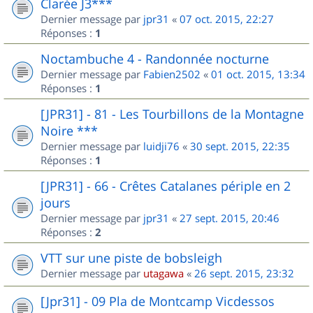
Clarée J3***
Dernier message par
jpr31
«
07 oct. 2015, 22:27
Réponses :
1
Noctambuche 4 - Randonnée nocturne
Dernier message par
Fabien2502
«
01 oct. 2015, 13:34
Réponses :
1
[JPR31] - 81 - Les Tourbillons de la Montagne
Noire ***
Dernier message par
luidji76
«
30 sept. 2015, 22:35
Réponses :
1
[JPR31] - 66 - Crêtes Catalanes périple en 2
jours
Dernier message par
jpr31
«
27 sept. 2015, 20:46
Réponses :
2
VTT sur une piste de bobsleigh
Dernier message par
utagawa
«
26 sept. 2015, 23:32
[Jpr31] - 09 Pla de Montcamp Vicdessos