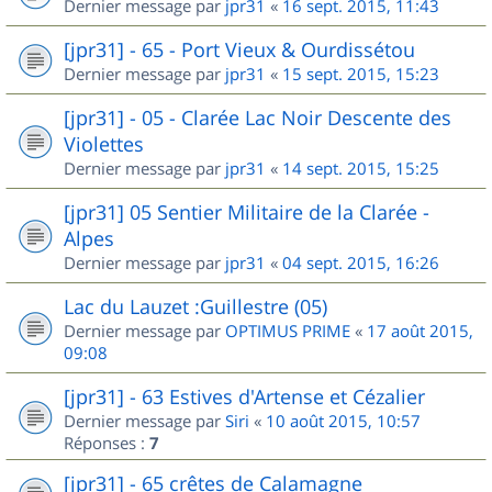
Dernier message par
jpr31
«
16 sept. 2015, 11:43
[jpr31] - 65 - Port Vieux & Ourdissétou
Dernier message par
jpr31
«
15 sept. 2015, 15:23
[jpr31] - 05 - Clarée Lac Noir Descente des
Violettes
Dernier message par
jpr31
«
14 sept. 2015, 15:25
[jpr31] 05 Sentier Militaire de la Clarée -
Alpes
Dernier message par
jpr31
«
04 sept. 2015, 16:26
Lac du Lauzet :Guillestre (05)
Dernier message par
OPTIMUS PRIME
«
17 août 2015,
09:08
[jpr31] - 63 Estives d'Artense et Cézalier
Dernier message par
Siri
«
10 août 2015, 10:57
Réponses :
7
[jpr31] - 65 crêtes de Calamagne