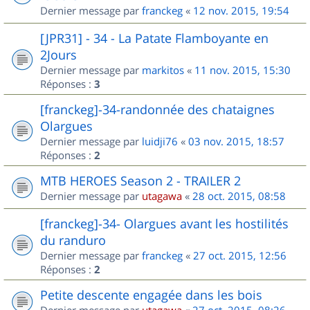
Dernier message par
franckeg
«
12 nov. 2015, 19:54
[JPR31] - 34 - La Patate Flamboyante en
2Jours
Dernier message par
markitos
«
11 nov. 2015, 15:30
Réponses :
3
[franckeg]-34-randonnée des chataignes
Olargues
Dernier message par
luidji76
«
03 nov. 2015, 18:57
Réponses :
2
MTB HEROES Season 2 - TRAILER 2
Dernier message par
utagawa
«
28 oct. 2015, 08:58
[franckeg]-34- Olargues avant les hostilités
du randuro
Dernier message par
franckeg
«
27 oct. 2015, 12:56
Réponses :
2
Petite descente engagée dans les bois