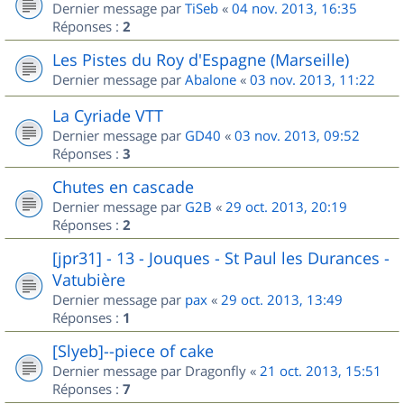
Dernier message par
TiSeb
«
04 nov. 2013, 16:35
Réponses :
2
Les Pistes du Roy d'Espagne (Marseille)
Dernier message par
Abalone
«
03 nov. 2013, 11:22
La Cyriade VTT
Dernier message par
GD40
«
03 nov. 2013, 09:52
Réponses :
3
Chutes en cascade
Dernier message par
G2B
«
29 oct. 2013, 20:19
Réponses :
2
[jpr31] - 13 - Jouques - St Paul les Durances -
Vatubière
Dernier message par
pax
«
29 oct. 2013, 13:49
Réponses :
1
[Slyeb]--piece of cake
Dernier message par
Dragonfly
«
21 oct. 2013, 15:51
Réponses :
7