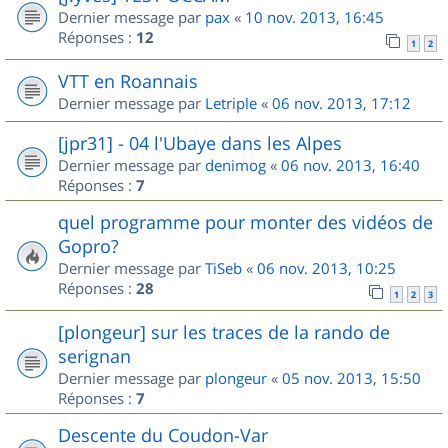
Dernier message par
pax
«
10 nov. 2013, 16:45
Réponses :
12
1
2
VTT en Roannais
Dernier message par
Letriple
«
06 nov. 2013, 17:12
[jpr31] - 04 l'Ubaye dans les Alpes
Dernier message par
denimog
«
06 nov. 2013, 16:40
Réponses :
7
quel programme pour monter des vidéos de
Gopro?
Dernier message par
TiSeb
«
06 nov. 2013, 10:25
Réponses :
28
1
2
3
[plongeur] sur les traces de la rando de
serignan
Dernier message par
plongeur
«
05 nov. 2013, 15:50
Réponses :
7
Descente du Coudon-Var