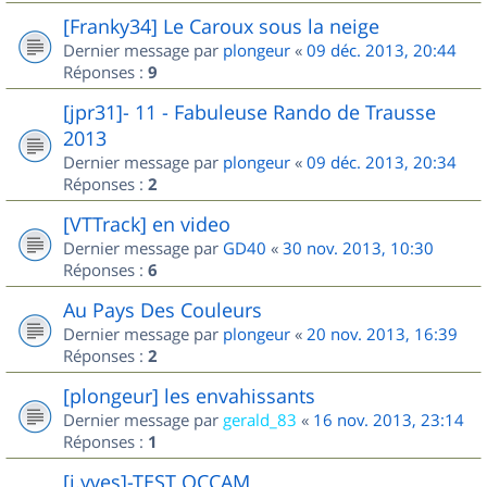
[Franky34] Le Caroux sous la neige
Dernier message par
plongeur
«
09 déc. 2013, 20:44
Réponses :
9
[jpr31]- 11 - Fabuleuse Rando de Trausse
2013
Dernier message par
plongeur
«
09 déc. 2013, 20:34
Réponses :
2
[VTTrack] en video
Dernier message par
GD40
«
30 nov. 2013, 10:30
Réponses :
6
Au Pays Des Couleurs
Dernier message par
plongeur
«
20 nov. 2013, 16:39
Réponses :
2
[plongeur] les envahissants
Dernier message par
gerald_83
«
16 nov. 2013, 23:14
Réponses :
1
[j.yves]-TEST OCCAM