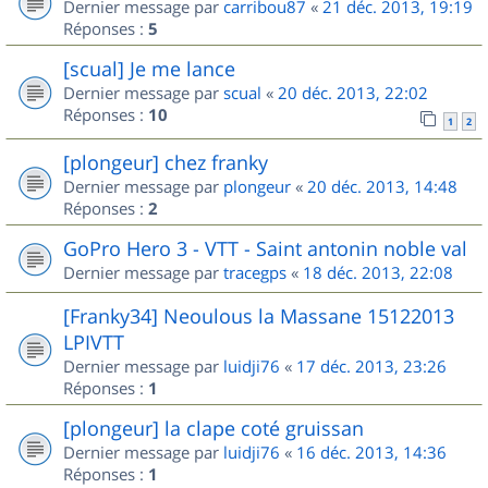
Dernier message par
carribou87
«
21 déc. 2013, 19:19
Réponses :
5
[scual] Je me lance
Dernier message par
scual
«
20 déc. 2013, 22:02
Réponses :
10
1
2
[plongeur] chez franky
Dernier message par
plongeur
«
20 déc. 2013, 14:48
Réponses :
2
GoPro Hero 3 - VTT - Saint antonin noble val
Dernier message par
tracegps
«
18 déc. 2013, 22:08
[Franky34] Neoulous la Massane 15122013
LPIVTT
Dernier message par
luidji76
«
17 déc. 2013, 23:26
Réponses :
1
[plongeur] la clape coté gruissan
Dernier message par
luidji76
«
16 déc. 2013, 14:36
Réponses :
1