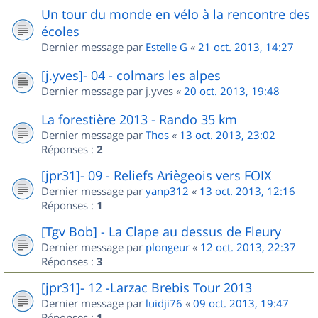
Un tour du monde en vélo à la rencontre des
écoles
Dernier message par
Estelle G
«
21 oct. 2013, 14:27
[j.yves]- 04 - colmars les alpes
Dernier message par
j.yves
«
20 oct. 2013, 19:48
La forestière 2013 - Rando 35 km
Dernier message par
Thos
«
13 oct. 2013, 23:02
Réponses :
2
[jpr31]- 09 - Reliefs Ariègeois vers FOIX
Dernier message par
yanp312
«
13 oct. 2013, 12:16
Réponses :
1
[Tgv Bob] - La Clape au dessus de Fleury
Dernier message par
plongeur
«
12 oct. 2013, 22:37
Réponses :
3
[jpr31]- 12 -Larzac Brebis Tour 2013
Dernier message par
luidji76
«
09 oct. 2013, 19:47
Réponses :
1