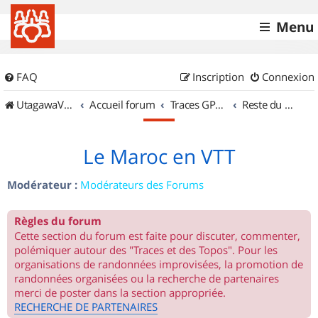
Menu
FAQ
Inscription
Connexion
UtagawaVTT (Randos VTT et VTTAE avec traces GPS)
Accueil forum
Traces GPS de randos VTT
Reste du monde
Le Maroc en VTT
Modérateur :
Modérateurs des Forums
Règles du forum
Cette section du forum est faite pour discuter, commenter,
polémiquer autour des "Traces et des Topos". Pour les
organisations de randonnées improvisées, la promotion de
randonnées organisées ou la recherche de partenaires
merci de poster dans la section appropriée.
RECHERCHE DE PARTENAIRES