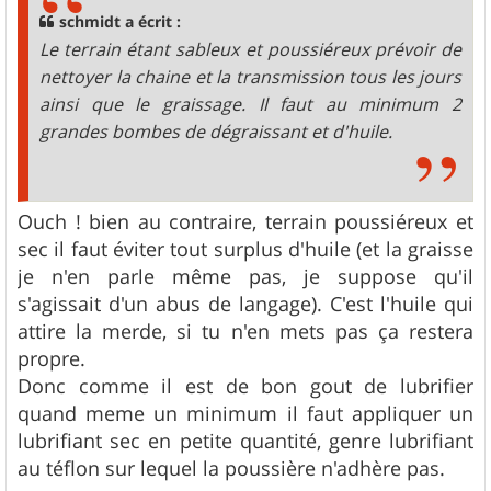
g
schmidt a écrit :
e
Le terrain étant sableux et poussiéreux prévoir de
nettoyer la chaine et la transmission tous les jours
ainsi que le graissage. Il faut au minimum 2
grandes bombes de dégraissant et d'huile.
Ouch ! bien au contraire, terrain poussiéreux et
sec il faut éviter tout surplus d'huile (et la graisse
je n'en parle même pas, je suppose qu'il
s'agissait d'un abus de langage). C'est l'huile qui
attire la merde, si tu n'en mets pas ça restera
propre.
Donc comme il est de bon gout de lubrifier
quand meme un minimum il faut appliquer un
lubrifiant sec en petite quantité, genre lubrifiant
au téflon sur lequel la poussière n'adhère pas.