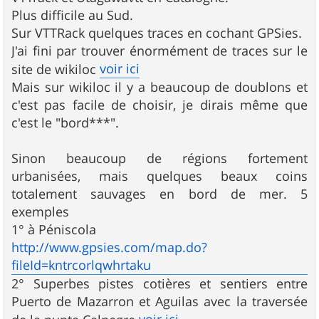
Plus difficile au Sud.
Sur VTTRack quelques traces en cochant GPSies.
J'ai fini par trouver énormément de traces sur le
voir ici
site de wikiloc
Mais sur wikiloc il y a beaucoup de doublons et
c'est pas facile de choisir, je dirais même que
c'est le "bord***".
Sinon beaucoup de régions fortement
urbanisées, mais quelques beaux coins
totalement sauvages en bord de mer. 5
exemples
1° à Péniscola
http://www.gpsies.com/map.do?
fileId=kntrcorlqwhrtaku
2° Superbes pistes cotières et sentiers entre
Puerto de Mazarron et Aguilas avec la traversée