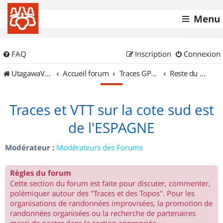
Menu
FAQ
Inscription
Connexion
UtagawaVTT (Randos VTT et VTTAE avec traces GPS)
Accueil forum
Traces GPS de randos VTT
Reste du monde
Traces et VTT sur la cote sud est
de l'ESPAGNE
Modérateur :
Modérateurs des Forums
Règles du forum
Cette section du forum est faite pour discuter, commenter,
polémiquer autour des "Traces et des Topos". Pour les
organisations de randonnées improvisées, la promotion de
randonnées organisées ou la recherche de partenaires