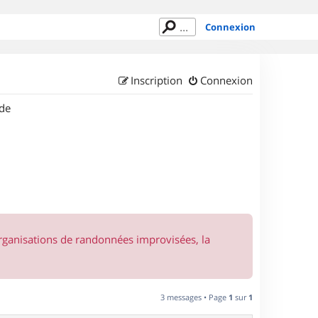
Connexion
Inscription
Connexion
de
organisations de randonnées improvisées, la
3 messages • Page
1
sur
1