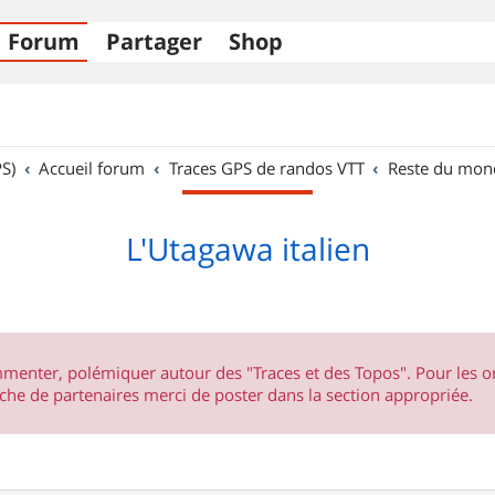
Forum
Partager
Shop
S)
Accueil forum
Traces GPS de randos VTT
Reste du mon
L'Utagawa italien
ommenter, polémiquer autour des "Traces et des Topos". Pour les 
he de partenaires merci de poster dans la section appropriée.