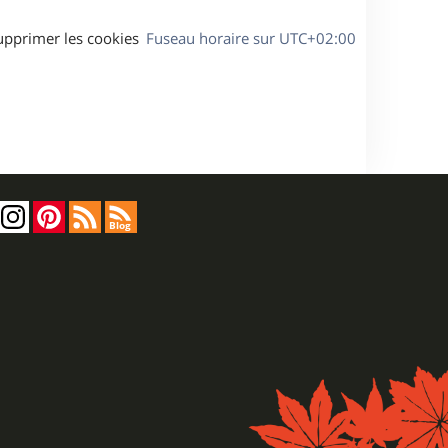
upprimer les cookies
Fuseau horaire sur
UTC+02:00