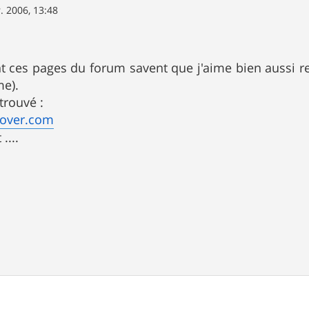
. 2006, 13:48
t ces pages du forum savent que j'aime bien aussi r
e).
i trouvé :
cover.com
....