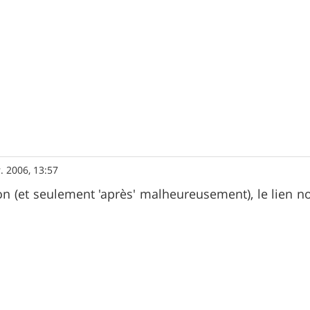
. 2006, 13:57
ion (et seulement 'après' malheureusement), le lien 